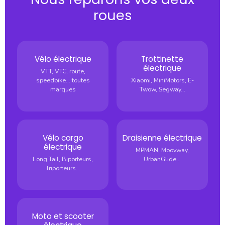
roues
Vélo électrique
Trottinette
électrique
VTT, VTC, route,
speedbike... toutes
Xiaomi, MiniMotors, E-
marques
Twow, Segway...
Vélo cargo
Draisienne électrique
électrique
MPMAN, Moovway,
Long Tail, Biporteurs,
UrbanGlide...
Triporteurs...
Moto et scooter