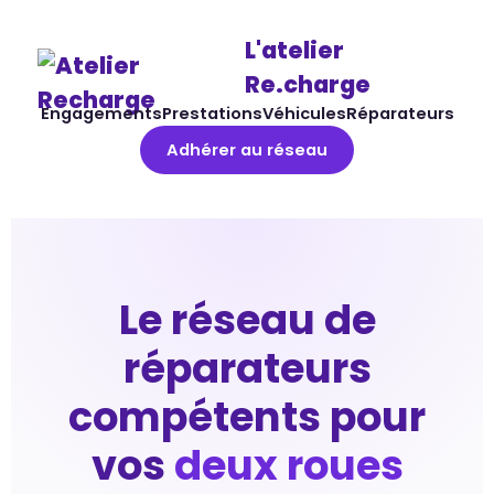
L'atelier
Re.charge
Engagements
Prestations
Véhicules
Réparateurs
Adhérer au réseau
Le réseau de
réparateurs
compétents pour
vos
deux roues