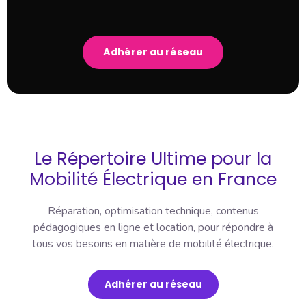
Adhérer au réseau
Le Répertoire Ultime pour la
Mobilité Électrique en France
Réparation, optimisation technique, contenus
pédagogiques en ligne et location, pour répondre à
tous vos besoins en matière de mobilité électrique.
Adhérer au réseau