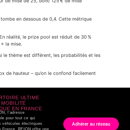
eur de mise de 25, donc 125 € de mise
tio tombe en dessous de 0,4. Cette métrique
 réalité, le prize pool est réduit de 30 %
 × la mise.
le thème est différent, les probabilités et les
8 px de hauteur – qu’on le confond facilement
RTOIRE ULTIME
 MOBILITÉ
QUE EN FRANCE
N, l’adresse
le pour tout ce qui
Adhérer au réseau
 véhicules électriques.
 France, REION offre une