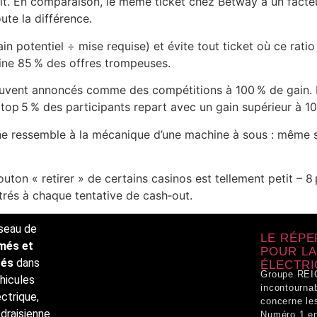
oit. En comparaison, le même ticket chez Betway a un fact
ute la différence.
(gain potentiel ÷ mise requise) et évite tout ticket où ce ra
imine 85 % des offres trompeuses.
souvent annoncés comme des compétitions à 100 % de gain. En
le top 5 % des participants repart avec un gain supérieur à 10
igne ressemble à la mécanique d’une machine à sous : même si 
bouton « retirer » de certains casinos est tellement petit – 
strés à chaque tentative de cash‑out.
seau de
LE RÉPE
més et
POUR LA
gés
dans
ÉLECTRI
Groupe REIO
éhicules
incontournab
ectrique,
concerne les
 draisienne
Numéro 1 en