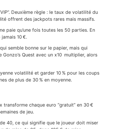
IP”. Deuxième règle : le taux de volatilité du
ité offrent des jackpots rares mais massifs.
ne paie qu’une fois toutes les 50 parties. En
 jamais 10 €.
qui semble bonne sur le papier, mais qui
de Gonzo’s Quest avec un x10 multiplier, alors
oyenne volatilité et garder 10 % pour les coups
daines de plus de 30 % en moyenne.
x transforme chaque euro “gratuit” en 30 €
semaines de jeu.
e 40, ce qui signifie que le joueur doit miser