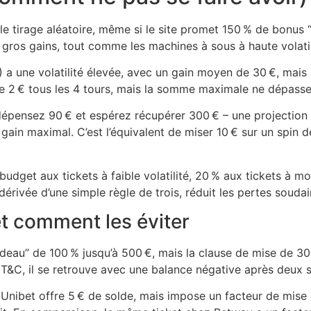
e tirage aléatoire, même si le site promet 150 % de bonus “V
s gros gains, tout comme les machines à sous à haute volatil
) a une volatilité élevée, avec un gain moyen de 30 €, mais 
paie 2 € tous les 4 tours, mais la somme maximale ne dépasse
dépensez 90 € et espérez récupérer 300 € – une projection 
 gain maximal. C’est l’équivalent de miser 10 € sur un spin 
udget aux tickets à faible volatilité, 20 % aux tickets à m
, dérivée d’une simple règle de trois, réduit les pertes sou
t comment les éviter
eau” de 100 % jusqu’à 500 €, mais la clause de mise de 30
les T&C, il se retrouve avec une balance négative après deux 
Unibet offre 5 € de solde, mais impose un facteur de mise d