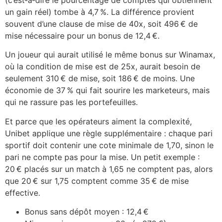
un gain réel) tombe à 4,7 %. La différence provient
souvent d’une clause de mise de 40x, soit 496 € de
mise nécessaire pour un bonus de 12,4 €.
Un joueur qui aurait utilisé le même bonus sur Winamax,
où la condition de mise est de 25x, aurait besoin de
seulement 310 € de mise, soit 186 € de moins. Une
économie de 37 % qui fait sourire les marketeurs, mais
qui ne rassure pas les portefeuilles.
Et parce que les opérateurs aiment la complexité,
Unibet applique une règle supplémentaire : chaque pari
sportif doit contenir une cote minimale de 1,70, sinon le
pari ne compte pas pour la mise. Un petit exemple :
20 € placés sur un match à 1,65 ne comptent pas, alors
que 20 € sur 1,75 comptent comme 35 € de mise
effective.
Bonus sans dépôt moyen : 12,4 €