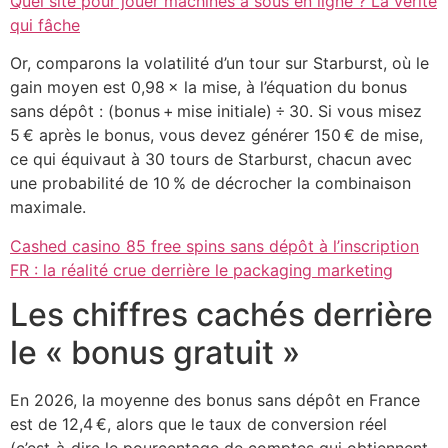
Quel site pour jouer machines à sous en ligne ? La vérité
qui fâche
Or, comparons la volatilité d’un tour sur Starburst, où le
gain moyen est 0,98 × la mise, à l’équation du bonus
sans dépôt : (bonus + mise initiale) ÷ 30. Si vous misez
5 € après le bonus, vous devez générer 150 € de mise,
ce qui équivaut à 30 tours de Starburst, chacun avec
une probabilité de 10 % de décrocher la combinaison
maximale.
Cashed casino 85 free spins sans dépôt à l’inscription
FR : la réalité crue derrière le packaging marketing
Les chiffres cachés derrière
le « bonus gratuit »
En 2026, la moyenne des bonus sans dépôt en France
est de 12,4 €, alors que le taux de conversion réel
(c’est‑à‑dire le pourcentage de comptes qui obtiennent