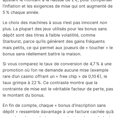
l’inflation et les exigences de mise qui ont augmenté de
5 % chaque année.
Le choix des machines à sous n’est pas innocent non
plus. La plupart des jeux utilisés pour les bonus sans
dépôt sont des titres à faible volatilité, comme
Starburst, parce qu’ils génèrent des gains fréquents
mais petits, ce qui permet aux joueurs de « toucher » le
bonus sans réellement battre la maison.
Si vous comparez le taux de conversion de 4,7 % à une
promotion où l’on ne demande aucune mise (exemple
rare d’un casino offrant un « free chip » de 0,10 €), le
taux grimpe à 22 %. Ce contraste montre que la
contrainte de mise est le véritable facteur de perte, pas
le montant du bonus.
En fin de compte, chaque « bonus d’inscription sans
dépôt » ressemble davantage à une facture cachée qu’à