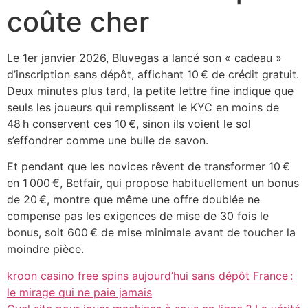
coûte cher
Le 1er janvier 2026, Bluvegas a lancé son « cadeau »
d’inscription sans dépôt, affichant 10 € de crédit gratuit.
Deux minutes plus tard, la petite lettre fine indique que
seuls les joueurs qui remplissent le KYC en moins de
48 h conservent ces 10 €, sinon ils voient le sol
s’effondrer comme une bulle de savon.
Et pendant que les novices rêvent de transformer 10 €
en 1 000 €, Betfair, qui propose habituellement un bonus
de 20 €, montre que même une offre doublée ne
compense pas les exigences de mise de 30 fois le
bonus, soit 600 € de mise minimale avant de toucher la
moindre pièce.
kroon casino free spins aujourd’hui sans dépôt France :
le mirage qui ne paie jamais