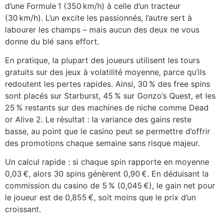
d’une Formule 1 (350 km/h) à celle d’un tracteur
(30 km/h). L’un excite les passionnés, l’autre sert à
labourer les champs – mais aucun des deux ne vous
donne du blé sans effort.
En pratique, la plupart des joueurs utilisent les tours
gratuits sur des jeux à volatilité moyenne, parce qu’ils
redoutent les pertes rapides. Ainsi, 30 % des free spins
sont placés sur Starburst, 45 % sur Gonzo’s Quest, et les
25 % restants sur des machines de niche comme Dead
or Alive 2. Le résultat : la variance des gains reste
basse, au point que le casino peut se permettre d’offrir
des promotions chaque semaine sans risque majeur.
Un calcul rapide : si chaque spin rapporte en moyenne
0,03 €, alors 30 spins génèrent 0,90 €. En déduisant la
commission du casino de 5 % (0,045 €), le gain net pour
le joueur est de 0,855 €, soit moins que le prix d’un
croissant.