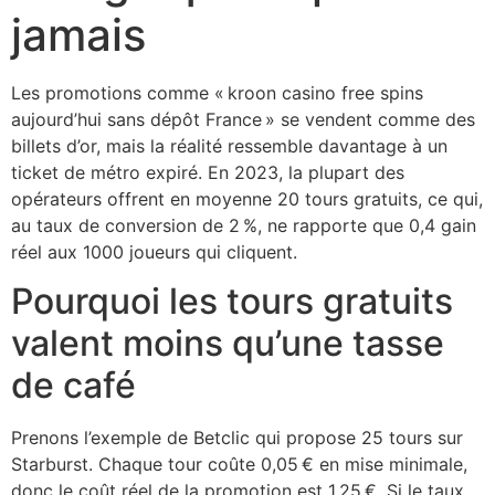
jamais
Les promotions comme « kroon casino free spins
aujourd’hui sans dépôt France » se vendent comme des
billets d’or, mais la réalité ressemble davantage à un
ticket de métro expiré. En 2023, la plupart des
opérateurs offrent en moyenne 20 tours gratuits, ce qui,
au taux de conversion de 2 %, ne rapporte que 0,4 gain
réel aux 1000 joueurs qui cliquent.
Pourquoi les tours gratuits
valent moins qu’une tasse
de café
Prenons l’exemple de Betclic qui propose 25 tours sur
Starburst. Chaque tour coûte 0,05 € en mise minimale,
donc le coût réel de la promotion est 1,25 €. Si le taux