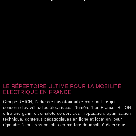
LE RÉPERTOIRE ULTIME POUR LA MOBILITÉ
ÉLECTRIQUE EN FRANCE
Groupe REION, l’adresse incontournable pour tout ce qui
concerne les véhicules électriques. Numéro 1 en France, REION
offre une gamme complète de services : réparation, optimisation
technique, contenus pédagogiques en ligne et location, pour
répondre à tous vos besoins en matière de mobilité électrique.