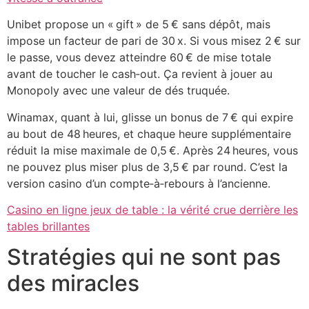
Unibet propose un « gift » de 5 € sans dépôt, mais
impose un facteur de pari de 30 x. Si vous misez 2 € sur
le passe, vous devez atteindre 60 € de mise totale
avant de toucher le cash‑out. Ça revient à jouer au
Monopoly avec une valeur de dés truquée.
Winamax, quant à lui, glisse un bonus de 7 € qui expire
au bout de 48 heures, et chaque heure supplémentaire
réduit la mise maximale de 0,5 €. Après 24 heures, vous
ne pouvez plus miser plus de 3,5 € par round. C’est la
version casino d’un compte‑à‑rebours à l’ancienne.
Casino en ligne jeux de table : la vérité crue derrière les
tables brillantes
Stratégies qui ne sont pas
des miracles