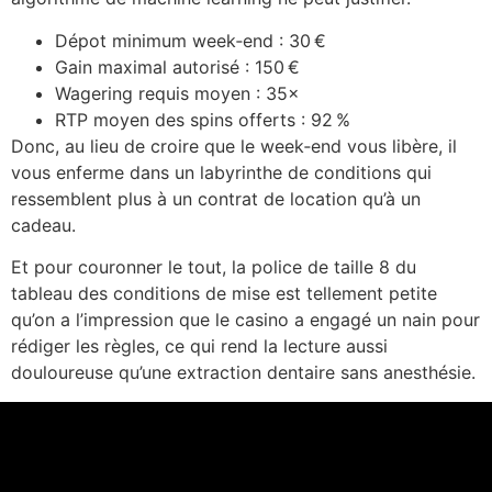
Dépot minimum week‑end : 30 €
Gain maximal autorisé : 150 €
Wagering requis moyen : 35×
RTP moyen des spins offerts : 92 %
Donc, au lieu de croire que le week‑end vous libère, il
vous enferme dans un labyrinthe de conditions qui
ressemblent plus à un contrat de location qu’à un
cadeau.
Et pour couronner le tout, la police de taille 8 du
tableau des conditions de mise est tellement petite
qu’on a l’impression que le casino a engagé un nain pour
rédiger les règles, ce qui rend la lecture aussi
douloureuse qu’une extraction dentaire sans anesthésie.