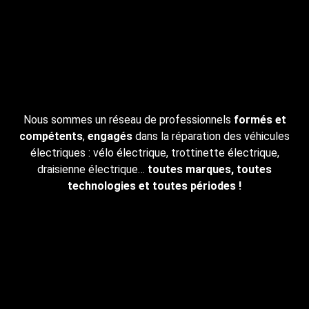
Nous sommes un réseau de professionnels
formés et
compétents
,
engagés
dans la réparation des véhicules
électriques : vélo électrique, trottinette électrique,
draisienne électrique…
toutes marques, toutes
technologies et toutes périodes !