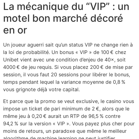
La mécanique du “VIP” : un
motel bon marché décoré
en or
Un joueur aguerri sait qu’un status VIP ne change rien à
la loi de probabilité. Un bonus « VIP » de 100 € chez
Unibet vient avec une condition d’enjeu de 40×, soit
4000 € de jeu requis. Si vous placez 200 € de mise par
session, il vous faut 20 sessions pour libérer le bonus,
temps pendant lequel la variance moyenne de 0,8 %
vous grignote déjà votre capital.
Et parce que la promo se veut exclusive, le casino vous
impose un ticket de pari minimum de 2 €, alors que le
même jeu à 0,20 € aurait un RTP de 96,5 % contre
94,2 % sur la version « VIP ». Vous payez plus cher pour
moins de retours, un paradoxe que même le meilleur
algorithme de machine learning ne peut justifier.