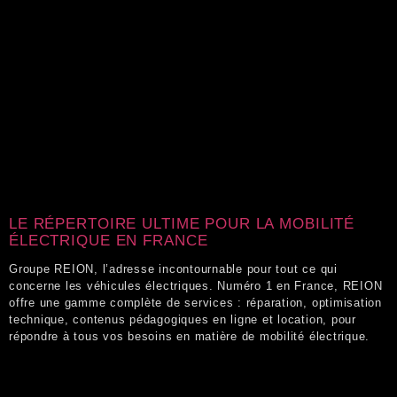
LE RÉPERTOIRE ULTIME POUR LA MOBILITÉ
ÉLECTRIQUE EN FRANCE
Groupe REION, l’adresse incontournable pour tout ce qui
concerne les véhicules électriques. Numéro 1 en France, REION
offre une gamme complète de services : réparation, optimisation
technique, contenus pédagogiques en ligne et location, pour
répondre à tous vos besoins en matière de mobilité électrique.