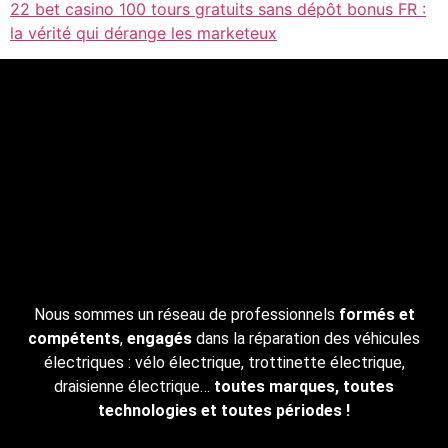
22 bet casino 100 tours gratuits sans dépôt bonus FR :
la vérité qui dérange les marketeux
Nous sommes un réseau de professionnels
formés et
compétents
,
engagés
dans la réparation des véhicules
électriques : vélo électrique, trottinette électrique,
draisienne électrique…
toutes marques, toutes
technologies et toutes périodes !