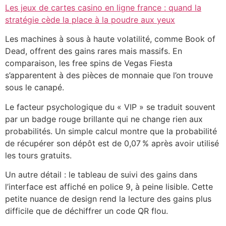
Les jeux de cartes casino en ligne france : quand la
stratégie cède la place à la poudre aux yeux
Les machines à sous à haute volatilité, comme Book of
Dead, offrent des gains rares mais massifs. En
comparaison, les free spins de Vegas Fiesta
s’apparentent à des pièces de monnaie que l’on trouve
sous le canapé.
Le facteur psychologique du « VIP » se traduit souvent
par un badge rouge brillante qui ne change rien aux
probabilités. Un simple calcul montre que la probabilité
de récupérer son dépôt est de 0,07 % après avoir utilisé
les tours gratuits.
Un autre détail : le tableau de suivi des gains dans
l’interface est affiché en police 9, à peine lisible. Cette
petite nuance de design rend la lecture des gains plus
difficile que de déchiffrer un code QR flou.