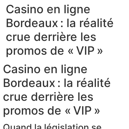
Casino en ligne
Bordeaux : la réalité
crue derrière les
promos de « VIP »
Casino en ligne
Bordeaux : la réalité
crue derrière les
promos de « VIP »
Quand la législation se