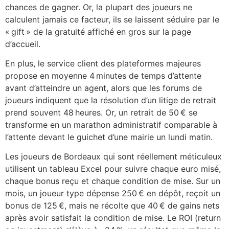
chances de gagner. Or, la plupart des joueurs ne
calculent jamais ce facteur, ils se laissent séduire par le
« gift » de la gratuité affiché en gros sur la page
d’accueil.
En plus, le service client des plateformes majeures
propose en moyenne 4 minutes de temps d’attente
avant d’atteindre un agent, alors que les forums de
joueurs indiquent que la résolution d’un litige de retrait
prend souvent 48 heures. Or, un retrait de 50 € se
transforme en un marathon administratif comparable à
l’attente devant le guichet d’une mairie un lundi matin.
Les joueurs de Bordeaux qui sont réellement méticuleux
utilisent un tableau Excel pour suivre chaque euro misé,
chaque bonus reçu et chaque condition de mise. Sur un
mois, un joueur type dépense 250 € en dépôt, reçoit un
bonus de 125 €, mais ne récolte que 40 € de gains nets
après avoir satisfait la condition de mise. Le ROI (return