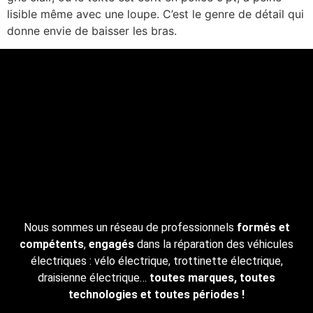
lisible même avec une loupe. C’est le genre de détail qui
donne envie de baisser les bras.
Nous sommes un réseau de professionnels
formés et
compétents
,
engagés
dans la réparation des véhicules
électriques : vélo électrique, trottinette électrique,
draisienne électrique…
toutes marques, toutes
technologies et toutes périodes !