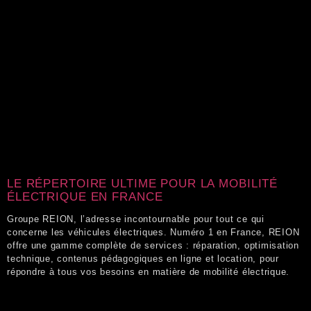
LE RÉPERTOIRE ULTIME POUR LA MOBILITÉ
ÉLECTRIQUE EN FRANCE
Groupe REION, l’adresse incontournable pour tout ce qui
concerne les véhicules électriques. Numéro 1 en France, REION
offre une gamme complète de services : réparation, optimisation
technique, contenus pédagogiques en ligne et location, pour
répondre à tous vos besoins en matière de mobilité électrique.