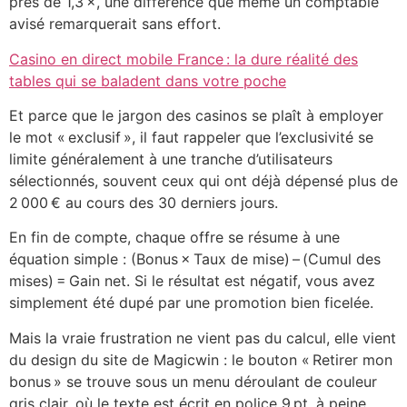
près de 1,3 ×, une différence que même un comptable
avisé remarquerait sans effort.
Casino en direct mobile France : la dure réalité des
tables qui se baladent dans votre poche
Et parce que le jargon des casinos se plaît à employer
le mot « exclusif », il faut rappeler que l’exclusivité se
limite généralement à une tranche d’utilisateurs
sélectionnés, souvent ceux qui ont déjà dépensé plus de
2 000 € au cours des 30 derniers jours.
En fin de compte, chaque offre se résume à une
équation simple : (Bonus × Taux de mise) – (Cumul des
mises) = Gain net. Si le résultat est négatif, vous avez
simplement été dupé par une promotion bien ficelée.
Mais la vraie frustration ne vient pas du calcul, elle vient
du design du site de Magicwin : le bouton « Retirer mon
bonus » se trouve sous un menu déroulant de couleur
gris clair, où le texte est écrit en police 9 pt, à peine