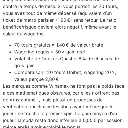
contre le temps de mise. Si vous perdez les 70 tours,
vous avez tout de même dépensé l’équivalent d’un
ticket de métro parisien (1,90 €) sans retour. Le ratio
bénéfice/risque devient alors négatif, même avant le
calcul du wagering.
70 tours gratuits = 1,40 € de valeur brute
Wagering requis = 30 × gain réel
Volatilité de Gonzo’s Quest ≈ 8 % de chances de
gros gain
Comparaison : 20 tours Unibet, wagering 20 ×,
valeur perçue 2,80 €
Les marques comme Winamax ne font pas le poids face
à ces mathématiques obscures, car elles n’offrent pas
de « instantané », mais plutôt un processus de
vérification qui élimine les abus avant même que le
joueur ne touche le premier spin. Le gain moyen d’un
joueur lambda reste donc inférieur à 0,05 € par session,
même après avoir exploité le bonus.