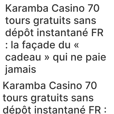
Karamba Casino 70
tours gratuits sans
dépôt instantané FR
: la façade du «
cadeau » qui ne paie
jamais
Karamba Casino 70
tours gratuits sans
dépôt instantané FR :