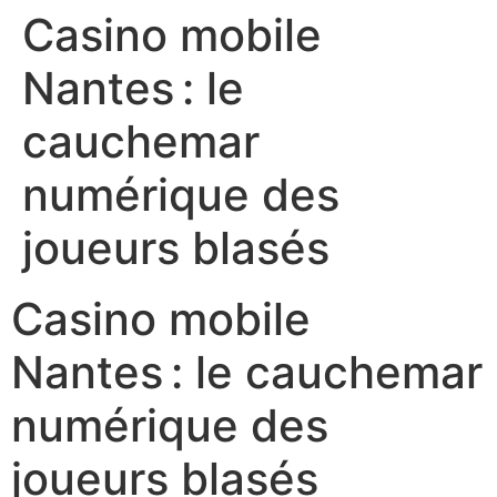
Casino mobile
Nantes : le
cauchemar
numérique des
joueurs blasés
Casino mobile
Nantes : le cauchemar
numérique des
joueurs blasés