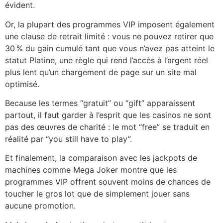
évident.
Or, la plupart des programmes VIP imposent également
une clause de retrait limité : vous ne pouvez retirer que
30 % du gain cumulé tant que vous n’avez pas atteint le
statut Platine, une règle qui rend l’accès à l’argent réel
plus lent qu’un chargement de page sur un site mal
optimisé.
Because les termes “gratuit” ou “gift” apparaissent
partout, il faut garder à l’esprit que les casinos ne sont
pas des œuvres de charité : le mot “free” se traduit en
réalité par “you still have to play”.
Et finalement, la comparaison avec les jackpots de
machines comme Mega Joker montre que les
programmes VIP offrent souvent moins de chances de
toucher le gros lot que de simplement jouer sans
aucune promotion.