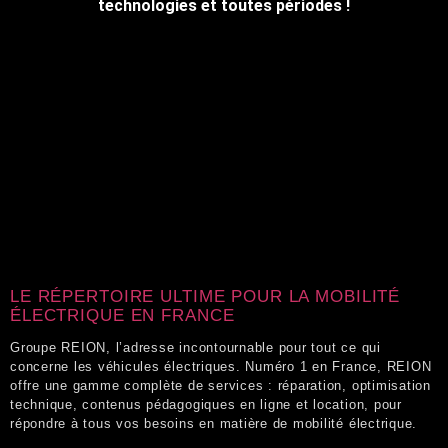
technologies et toutes périodes !
LE RÉPERTOIRE ULTIME POUR LA MOBILITÉ
ÉLECTRIQUE EN FRANCE
Groupe REION, l’adresse incontournable pour tout ce qui
concerne les véhicules électriques. Numéro 1 en France, REION
offre une gamme complète de services : réparation, optimisation
technique, contenus pédagogiques en ligne et location, pour
répondre à tous vos besoins en matière de mobilité électrique.