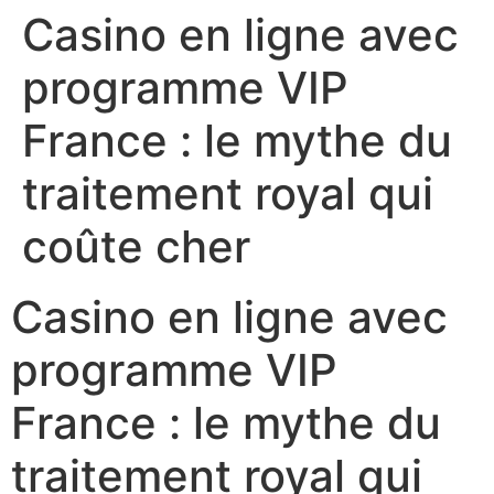
Casino en ligne avec
programme VIP
France : le mythe du
traitement royal qui
coûte cher
Casino en ligne avec
programme VIP
France : le mythe du
traitement royal qui