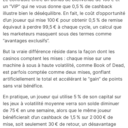
un “VIP” qui ne vous donne que 0,5 % de cashback
illustre bien le déséquilibre. En fait, le coût d’opportunité
d’un joueur qui mise 100 € pour obtenir 0,5 % de remise
équivaut à perdre 99,5 € à chaque cycle, un calcul que
les marketeurs masquent sous des termes comme
“avantages exclusifs”.
But la vraie différence réside dans la façon dont les
casinos comptent les mises : chaque mise sur une
machine à sous à haute volatilité, comme Book of Dead,
est parfois comptée comme deux mises, gonflant
artificiellement le total et accélérant le “gain” de points
sans vrai bénéfice.
En pratique, un joueur qui utilise 5 % de son capital sur
les jeux à volatilité moyenne verra son solde diminuer
de 75 € en une semaine, alors que le même joueur
bénéficierait d’un cashback de 1,5 % sur 2 000 € de
mise, soit seulement 30 € de retour, un désavantage