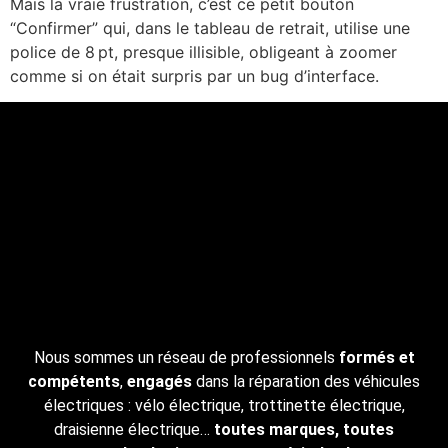
Mais la vraie frustration, c’est ce petit bouton
“Confirmer” qui, dans le tableau de retrait, utilise une
police de 8 pt, presque illisible, obligeant à zoomer
comme si on était surpris par un bug d’interface.
Nous sommes un réseau de professionnels
formés et
compétents
,
engagés
dans la réparation des véhicules
électriques : vélo électrique, trottinette électrique,
draisienne électrique…
toutes marques, toutes