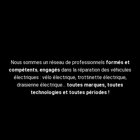
Nous sommes un réseau de professionnels
formés et
compétents
,
engagés
dans la réparation des véhicules
électriques : vélo électrique, trottinette électrique,
draisienne électrique…
toutes marques, toutes
technologies et toutes périodes !