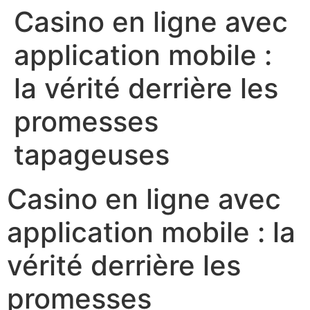
Casino en ligne avec
application mobile :
la vérité derrière les
promesses
tapageuses
Casino en ligne avec
application mobile : la
vérité derrière les
promesses