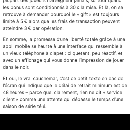
plupart des joueurs n’atteignent jamais, surtout quand
les bonus sont conditionnés à 30 x la mise. Et là, on se
retrouve à demander pourquoi le « gift » est toujours
limité à 5 € alors que les frais de transaction peuvent
atteindre 3 € par opération.
En somme, la promesse d’une liberté totale grâce à une
appli mobile se heurte à une interface qui ressemble à
un vieux téléphone à clapet : cliquetant, peu réactif, et
avec un affichage qui vous donne l’impression de jouer
dans le noir.
Et oui, le vrai cauchemar, c’est ce petit texte en bas de
l’écran qui indique que le délai de retrait minimum est de
48 heures – parce que, clairement, rien ne dit « service
client » comme une attente qui dépasse le temps d’une
saison de série télé.