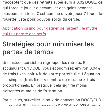
n’acceptent que des retraits supérieurs à 0,02 DOGE, ce
qui force le joueur à accumuler des gains pendant
plusieurs sessions. C’est comme devoir jouer 7 tours de
roulette juste pour pouvoir sortir du cercle.
Application casino pour gagner de l’argent : le mythe
qui fait perdre des nerfs
Stratégies pour minimiser les
pertes de temps
Une astuce consiste à regrouper les retraits. En
accumulant 0,1 DOGE, vous économisez environ 0,04 €
de frais fixes, soit 4 % de votre portefeuille. L’équation
est simple : (frais fixes × nombre de retraits) > frais
proportionnels. En pratique, cela signifie moins
d’attentes et moins de frustration.
Par ailleurs, surveiller le taux de conversion DOGE/EUR
est crucial. Si le taux passe de 0,030 € à 0,027 €, votre