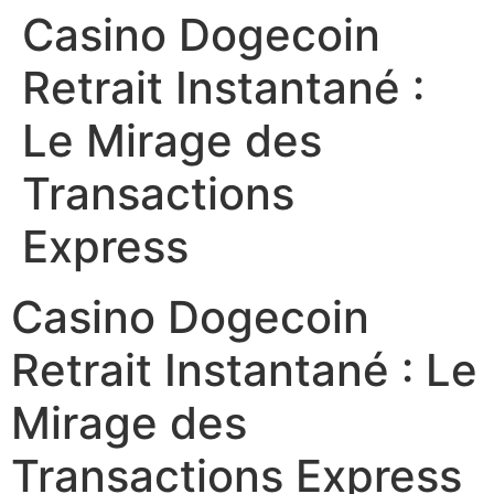
Casino Dogecoin
Retrait Instantané :
Le Mirage des
Transactions
Express
Casino Dogecoin
Retrait Instantané : Le
Mirage des
Transactions Express