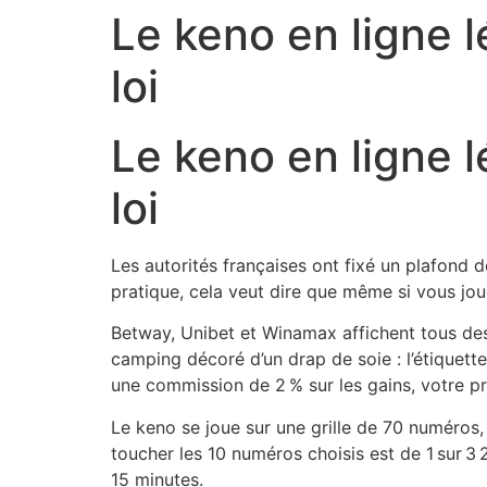
Le keno en ligne 
loi
Le keno en ligne 
loi
Les autorités françaises ont fixé un plafond de
pratique, cela veut dire que même si vous joue
Betway, Unibet et Winamax affichent tous des 
camping décoré d’un drap de soie : l’étiquette
une commission de 2 % sur les gains, votre pro
Le keno se joue sur une grille de 70 numéros,
toucher les 10 numéros choisis est de 1 sur 3 
15 minutes.