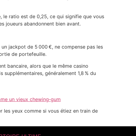
 le ratio est de 0,25, ce qui signifie que vous
des joueurs abandonnent bien avant.
 un jackpot de 5 000 €, ne compense pas les
tie de portefeuille.
ement bancaire, alors que le même casino
ais supplémentaires, généralement 1,8 % du
comme un vieux chewing‑gum
ser les yeux comme si vous étiez en train de