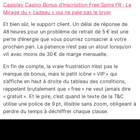
Casiplay Casino Bonus d’Inscription Free Spins FR : Le
Mirage du « cadeau » qui ne paie pas le loyer
Et bien sûr, le support client. Un délai de réponse de
48 heures pour un problème de retrait de 5 € est une
perte d’énergie que vous pourriez consacrer à votre
prochain pari. La patience n’est pas un atout lorsqu’on
vit avec moins de 30 € de marge mensuelle.
En fin de compte, la vraie frustration n’est pas le
manque de bonus, mais le petit icône « VIP » qui
s’affiche en haut à droite du tableau des conditions,
rappelant brutalement que « free » ne veut jamais dire
« gratuit ». Et le pire, c’est quand le texte de la T&C
utilise une police de 9 pt, illisible sans zoom, obligeant à
perdre du temps à déchiffrer chaque clause.