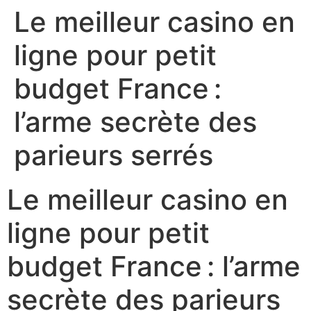
Le meilleur casino en
ligne pour petit
budget France :
l’arme secrète des
parieurs serrés
Le meilleur casino en
ligne pour petit
budget France : l’arme
secrète des parieurs