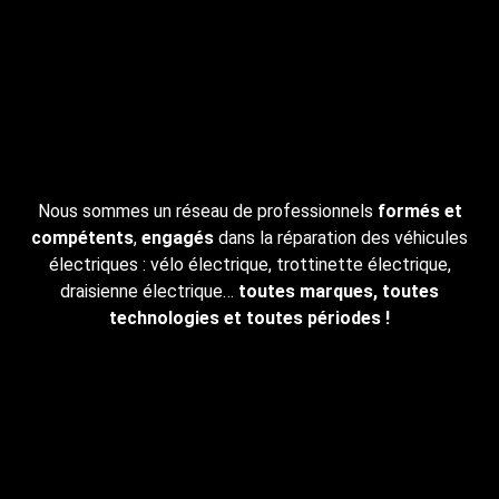
Nous sommes un réseau de professionnels
formés et
compétents
,
engagés
dans la réparation des véhicules
électriques : vélo électrique, trottinette électrique,
draisienne électrique…
toutes marques, toutes
technologies et toutes périodes !