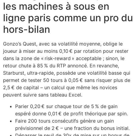
les machines à sous en
ligne paris comme un pro du
hors-bilan
Gonzo’s Quest, avec sa volatilité moyenne, oblige le
joueur à miser au moins 0,10 € par rotation pour rester
dans la zone de « risk‑reward » acceptable ; sinon, le
retour chute à 85 % du RTP annoncé. En revanche,
Starburst, ultra‑rapide, possède une volatilité basse qui
permet de tester 50 tours à 0,05 € sans risquer plus de
2,5 € de capital – un calcul que même les novices
peuvent suivre sans tableau Excel.
Parier 0,20 € sur chaque tour de 5 % de gain
espéré donne 0,01 € de profit théorique par spin.
Faire 200 tours consécutifs génère un gain
prévisionnel de 2 € – une fraction du bonus initial.
Dépasser le seuil de 30x de mise sur un bonus de