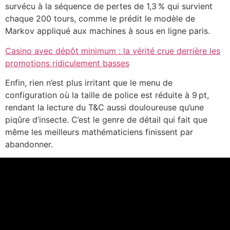
survécu à la séquence de pertes de 1,3 % qui survient
chaque 200 tours, comme le prédit le modèle de
Markov appliqué aux machines à sous en ligne paris.
Casino avec dépôt minimum : la vérité crue derrière les
promotions ridiculement basses
Enfin, rien n’est plus irritant que le menu de
configuration où la taille de police est réduite à 9 pt,
rendant la lecture du T&C aussi douloureuse qu’une
piqûre d’insecte. C’est le genre de détail qui fait que
même les meilleurs mathématiciens finissent par
abandonner.