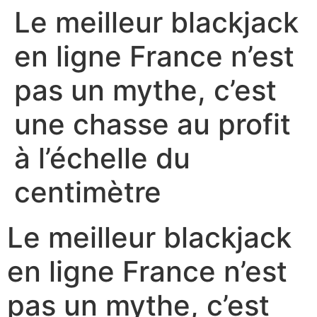
Le meilleur blackjack
en ligne France n’est
pas un mythe, c’est
une chasse au profit
à l’échelle du
centimètre
Le meilleur blackjack
en ligne France n’est
pas un mythe, c’est