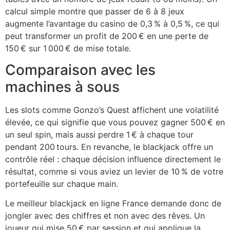
calcul simple montre que passer de 6 à 8 jeux
augmente l’avantage du casino de 0,3 % à 0,5 %, ce qui
peut transformer un profit de 200 € en une perte de
150 € sur 1 000 € de mise totale.
Comparaison avec les
machines à sous
Les slots comme Gonzo’s Quest affichent une volatilité
élevée, ce qui signifie que vous pouvez gagner 500 € en
un seul spin, mais aussi perdre 1 € à chaque tour
pendant 200 tours. En revanche, le blackjack offre un
contrôle réel : chaque décision influence directement le
résultat, comme si vous aviez un levier de 10 % de votre
portefeuille sur chaque main.
Le meilleur blackjack en ligne France demande donc de
jongler avec des chiffres et non avec des rêves. Un
joueur qui mise 50 € par session et qui applique la