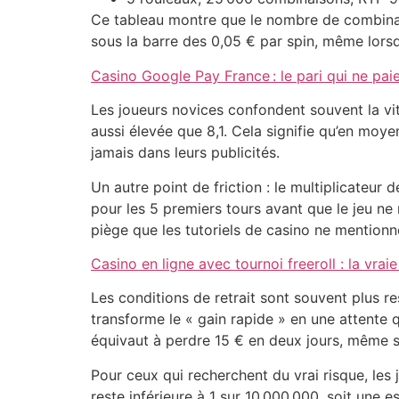
Ce tableau montre que le nombre de combinaiso
sous la barre des 0,05 € par spin, même lors
Casino Google Pay France : le pari qui ne pai
Les joueurs novices confondent souvent la vites
aussi élevée que 8,1. Cela signifie qu’en moye
jamais dans leurs publicités.
Un autre point de friction : le multiplicateur
pour les 5 premiers tours avant que le jeu ne ré
piège que les tutoriels de casino ne mentionn
Casino en ligne avec tournoi freeroll : la vra
Les conditions de retrait sont souvent plus r
transforme le « gain rapide » en une attente 
équivaut à perdre 15 € en deux jours, même s
Pour ceux qui recherchent du vrai risque, les
reste inférieure à 1 sur 10 000 000, soit une