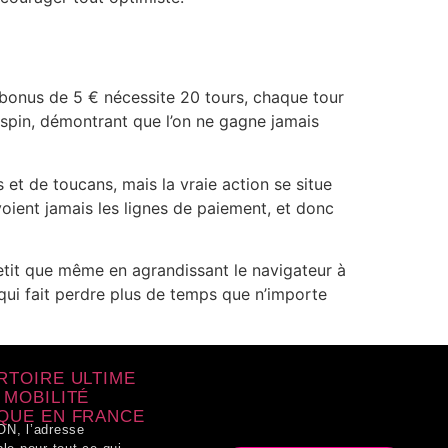
n bonus de 5 € nécessite 20 tours, chaque tour
spin, démontrant que l’on ne gagne jamais
et de toucans, mais la vraie action se situe
ient jamais les lignes de paiement, et donc
i petit que même en agrandissant le navigateur à
il qui fait perdre plus de temps que n’importe
RTOIRE ULTIME
 MOBILITÉ
QUE EN FRANCE
N, l’adresse