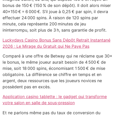
bonus de 150 € (150 % de son dépôt). Il doit alors miser
40×150 € = 6 000 €. S’il joue à 0,25 € par spin, il devra
effectuer 24 000 spins. À raison de 120 spins par
minute, cela représente 200 minutes de jeu
ininterrompu, soit plus de 3 h, sans garantie de profit.
Luckydays Casino Bonus Sans Dépôt Retrait Instantané
2026 : Le Mirage du Gratuit qui Ne Paye Pas
Comparé à une offre de Betway qui ne réclame que 30×
le bonus, le même joueur aurait besoin de 4 500 € de
mise, soit 18 000 spins, économisant 1 500 € de mise
obligatoire. La différence se chiffre en temps et en
argent, deux ressources que les joueurs novices ne
possèdent pas en excès.
Application casino tablette : le gadget qui transforme
votre salon en salle de sous‑pression
Et ne parlons même pas du taux de conversion du