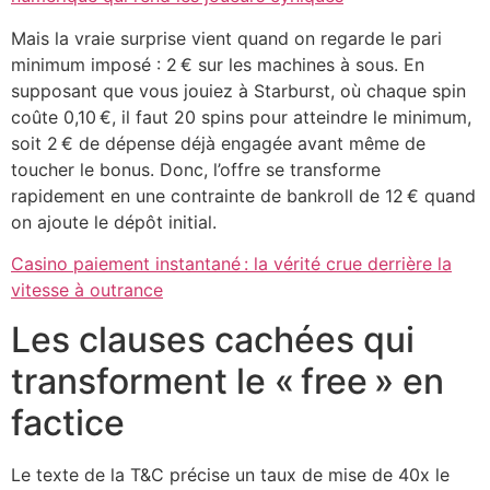
Mais la vraie surprise vient quand on regarde le pari
minimum imposé : 2 € sur les machines à sous. En
supposant que vous jouiez à Starburst, où chaque spin
coûte 0,10 €, il faut 20 spins pour atteindre le minimum,
soit 2 € de dépense déjà engagée avant même de
toucher le bonus. Donc, l’offre se transforme
rapidement en une contrainte de bankroll de 12 € quand
on ajoute le dépôt initial.
Casino paiement instantané : la vérité crue derrière la
vitesse à outrance
Les clauses cachées qui
transforment le « free » en
factice
Le texte de la T&C précise un taux de mise de 40x le