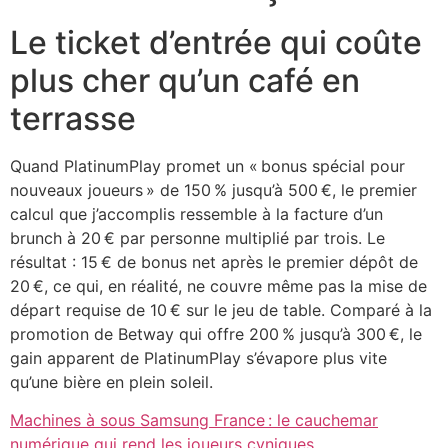
Le ticket d’entrée qui coûte
plus cher qu’un café en
terrasse
Quand PlatinumPlay promet un « bonus spécial pour
nouveaux joueurs » de 150 % jusqu’à 500 €, le premier
calcul que j’accomplis ressemble à la facture d’un
brunch à 20 € par personne multiplié par trois. Le
résultat : 15 € de bonus net après le premier dépôt de
20 €, ce qui, en réalité, ne couvre même pas la mise de
départ requise de 10 € sur le jeu de table. Comparé à la
promotion de Betway qui offre 200 % jusqu’à 300 €, le
gain apparent de PlatinumPlay s’évapore plus vite
qu’une bière en plein soleil.
Machines à sous Samsung France : le cauchemar
numérique qui rend les joueurs cyniques