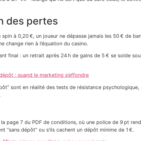
n des pertes
 spin à 0,20 €, un joueur ne dépasse jamais les 50 € de ban
 ne change rien à l’équation du casino.
ant final : un retrait après 24 h de gains de 5 € se solde s
dépôt : quand le marketing s’effondre
ôt” sont en réalité des tests de résistance psychologique, 
.
à la page 7 du PDF de conditions, où une police de 9 pt rend 
ent “sans dépôt” ou s’ils cachent un dépôt minime de 1 €.