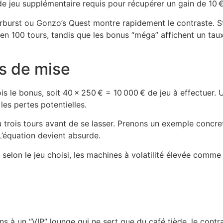
de jeu supplémentaire requis pour récupérer un gain de 10 €
rburst ou Gonzo’s Quest montre rapidement le contraste. S
n 100 tours, tandis que les bonus “méga” affichent un taux
s de mise
 le bonus, soit 40 × 250 € = 10 000 € de jeu à effectuer. 
les pertes potentielles.
 trois tours avant de se lasser. Prenons un exemple concret
L’équation devient absurde.
 selon le jeu choisi, les machines à volatilité élevée com
à un “VIP” lounge qui ne sert que du café tiède, le contrast