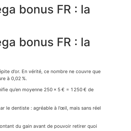
ga bonus FR : la
ga bonus FR : la
épite d’or. En vérité, ce nombre ne couvre que
ure à 0,02 %.
nifie qu’en moyenne 250 × 5 € = 1 250 € de
 le dentiste : agréable à l’œil, mais sans réel
 montant du gain avant de pouvoir retirer quoi