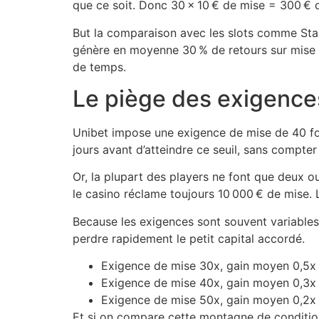
que ce soit. Donc 30 × 10 € de mise = 300 € 
But la comparaison avec les slots comme Sta
génère en moyenne 30 % de retours sur mise e
de temps.
Le piège des exigence
Unibet impose une exigence de mise de 40 fois
jours avant d’atteindre ce seuil, sans compter 
Or, la plupart des players ne font que deux ou
le casino réclame toujours 10 000 € de mise. 
Because les exigences sont souvent variables
perdre rapidement le petit capital accordé.
Exigence de mise 30x, gain moyen 0,5x
Exigence de mise 40x, gain moyen 0,3x
Exigence de mise 50x, gain moyen 0,2x
Et si on compare cette montagne de conditions 