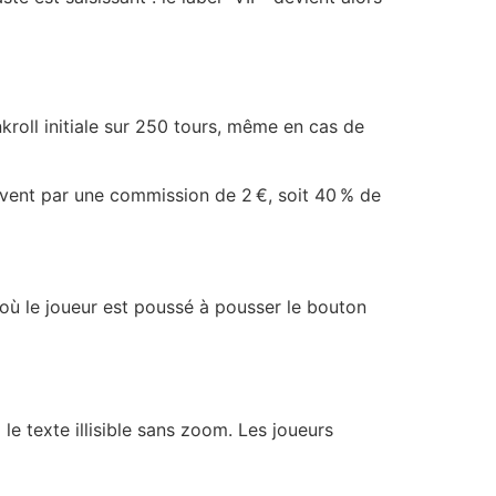
kroll initiale sur 250 tours, même en cas de
ouvent par une commission de 2 €, soit 40 % de
où le joueur est poussé à pousser le bouton
le texte illisible sans zoom. Les joueurs