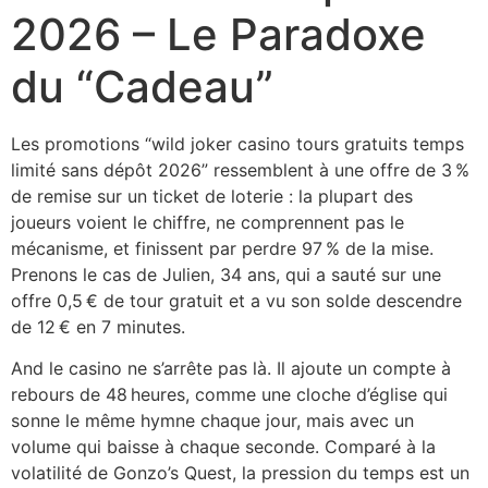
2026 – Le Paradoxe
du “Cadeau”
Les promotions “wild joker casino tours gratuits temps
limité sans dépôt 2026” ressemblent à une offre de 3 %
de remise sur un ticket de loterie : la plupart des
joueurs voient le chiffre, ne comprennent pas le
mécanisme, et finissent par perdre 97 % de la mise.
Prenons le cas de Julien, 34 ans, qui a sauté sur une
offre 0,5 € de tour gratuit et a vu son solde descendre
de 12 € en 7 minutes.
And le casino ne s’arrête pas là. Il ajoute un compte à
rebours de 48 heures, comme une cloche d’église qui
sonne le même hymne chaque jour, mais avec un
volume qui baisse à chaque seconde. Comparé à la
volatilité de Gonzo’s Quest, la pression du temps est un