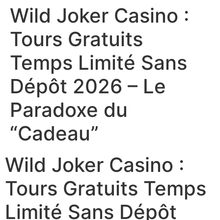
Wild Joker Casino :
Tours Gratuits
Temps Limité Sans
Dépôt 2026 – Le
Paradoxe du
“Cadeau”
Wild Joker Casino :
Tours Gratuits Temps
Limité Sans Dépôt