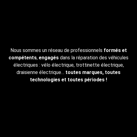
Nous sommes un réseau de professionnels
formés et
compétents
,
engagés
dans la réparation des véhicules
électriques : vélo électrique, trottinette électrique,
draisienne électrique…
toutes marques, toutes
technologies et toutes périodes !