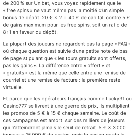
de 200 % sur Unibet, vous voyez rapidement que le
« free spins » ne vaut même pas la moitié d’un simple
bonus de dépôt. 20 € × 2 = 40 € de capital, contre 5 €
de gains maximum pour les free spins, soit un ratio de
8 : 1 en faveur du dépôt.
La plupart des joueurs ne regardent pas la page « FAQ »
où chaque question est suivie d’une petite note de bas
de page stipulant que « les tours gratuits sont offerts,
pas les gains ». La différence entre « offert » et
« gratuits » est la même que celle entre une remise de
courriel et une remise de facture : la première reste
virtuelle.
Et parce que les opérateurs français comme Lucky31 ou
Casino777 se livrent à une guerre de prix, ils multiplient
les promos de 5 € à 15 € chaque semaine. Le coût de
ces campagnes est amorti sur des milliers de joueurs
qui n’atteindront jamais le seuil de retrait. 5 € × 3 000
joueurs = 15 000 € de pertes, mais le casino garde la