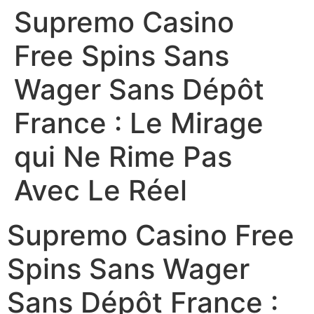
Supremo Casino
Free Spins Sans
Wager Sans Dépôt
France : Le Mirage
qui Ne Rime Pas
Avec Le Réel
Supremo Casino Free
Spins Sans Wager
Sans Dépôt France :