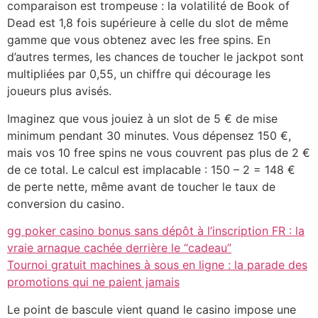
comparaison est trompeuse : la volatilité de Book of
Dead est 1,8 fois supérieure à celle du slot de même
gamme que vous obtenez avec les free spins. En
d’autres termes, les chances de toucher le jackpot sont
multipliées par 0,55, un chiffre qui décourage les
joueurs plus avisés.
Imaginez que vous jouiez à un slot de 5 € de mise
minimum pendant 30 minutes. Vous dépensez 150 €,
mais vos 10 free spins ne vous couvrent pas plus de 2 €
de ce total. Le calcul est implacable : 150 – 2 = 148 €
de perte nette, même avant de toucher le taux de
conversion du casino.
gg poker casino bonus sans dépôt à l’inscription FR : la
vraie arnaque cachée derrière le “cadeau”
Tournoi gratuit machines à sous en ligne : la parade des
promotions qui ne paient jamais
Le point de bascule vient quand le casino impose une