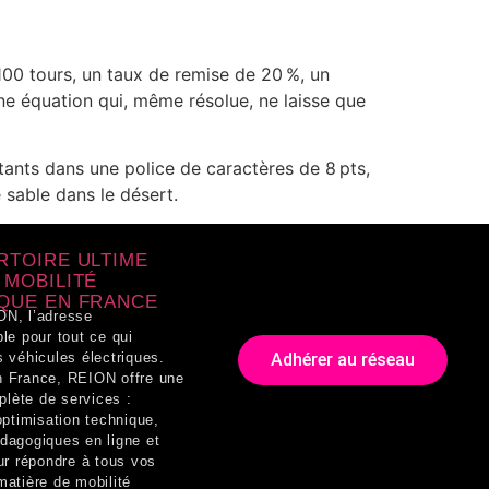
 100 tours, un taux de remise de 20 %, un
une équation qui, même résolue, ne laisse que
stants dans une police de caractères de 8 pts,
 sable dans le désert.
RTOIRE ULTIME
 MOBILITÉ
QUE EN FRANCE
N, l’adresse
le pour tout ce qui
Adhérer au réseau
 véhicules électriques.
 France, REION offre une
ète de services :
optimisation technique,
dagogiques en ligne et
ur répondre à tous vos
matière de mobilité