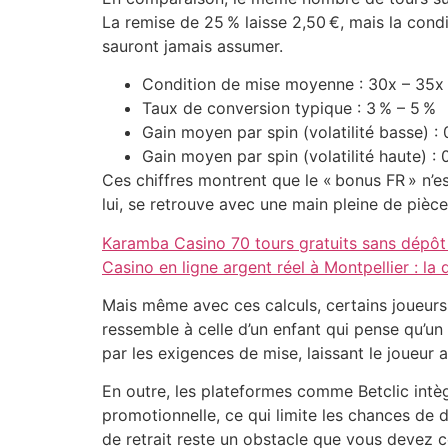
La remise de 25 % laisse 2,50 €, mais la cond
sauront jamais assumer.
Condition de mise moyenne : 30x – 35x
Taux de conversion typique : 3 % – 5 %
Gain moyen par spin (volatilité basse) : 
Gain moyen par spin (volatilité haute) : 
Ces chiffres montrent que le « bonus FR » n’e
lui, se retrouve avec une main pleine de pièc
Karamba Casino 70 tours gratuits sans dépôt 
Casino en ligne argent réel à Montpellier : la 
Mais même avec ces calculs, certains joueurs
ressemble à celle d’un enfant qui pense qu’un
par les exigences de mise, laissant le joueur
En outre, les plateformes comme Betclic intè
promotionnelle, ce qui limite les chances de d
de retrait reste un obstacle que vous devez c