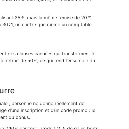
talisant 25 €, mais la même remise de 20 %
c 30 : 1, un chiffre que même un comptable
èrent des clauses cachées qui transforment le
e retrait de 50 €, ce qui rend l’ensemble du
eurre
ciale ; personne ne donne réellement de
ge d’une inscription et d’un code promo : le
ment du bonus.
0,10 € par tour, produit 10 € de gains bruts.