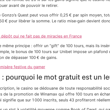
uer avant de pouvoir le retirer.
e Gonzo’s Quest peut vous offrir 0,25 € par spin moyen, to
50 € pour libérer la somme. Le ratio mise‑gain devient don
 dépôt qui ne fait pas de miracles en France
e même principe : offrir un “gift” de 100 tours, mais ils ins
mple, le bonus de 100 tours sur Unibet impose un plafond d
tion de dépasser 100 € de gains.
 misère festive du gamer
 : pourquoi le mot gratuit est un l
scription, le casino se dédouane de toute responsabilité so
cas de la promotion de Winamax qui offre 100 tours en échan
signifie que sur 1 000 inscrits, seuls 43 profiteront réelle
un slot à volatilité moyenne comme Book of Dead, qui paie 