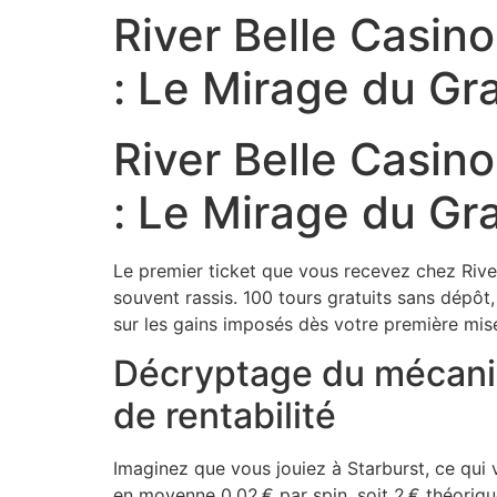
River Belle Casin
: Le Mirage du Gr
River Belle Casin
: Le Mirage du Gr
Le premier ticket que vous recevez chez River 
souvent rassis. 100 tours gratuits sans dépôt,
sur les gains imposés dès votre première mise
Décryptage du mécanis
de rentabilité
Imaginez que vous jouiez à Starburst, ce qui 
en moyenne 0,02 € par spin, soit 2 € théorique