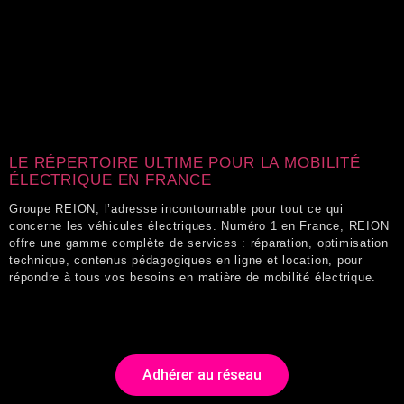
LE RÉPERTOIRE ULTIME POUR LA MOBILITÉ
ÉLECTRIQUE EN FRANCE
Groupe REION, l’adresse incontournable pour tout ce qui
concerne les véhicules électriques. Numéro 1 en France, REION
offre une gamme complète de services : réparation, optimisation
technique, contenus pédagogiques en ligne et location, pour
répondre à tous vos besoins en matière de mobilité électrique.
Adhérer au réseau