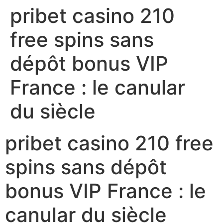
pribet casino 210
free spins sans
dépôt bonus VIP
France : le canular
du siècle
pribet casino 210 free
spins sans dépôt
bonus VIP France : le
canular du siècle