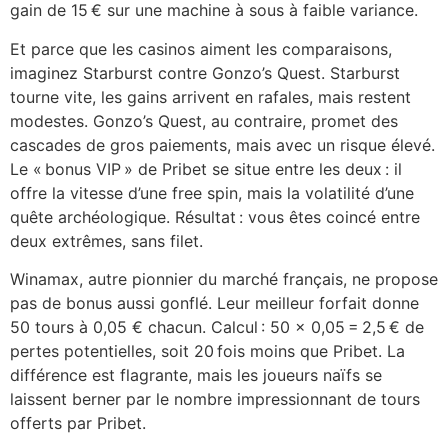
gain de 15 € sur une machine à sous à faible variance.
Et parce que les casinos aiment les comparaisons,
imaginez Starburst contre Gonzo’s Quest. Starburst
tourne vite, les gains arrivent en rafales, mais restent
modestes. Gonzo’s Quest, au contraire, promet des
cascades de gros paiements, mais avec un risque élevé.
Le « bonus VIP » de Pribet se situe entre les deux : il
offre la vitesse d’une free spin, mais la volatilité d’une
quête archéologique. Résultat : vous êtes coincé entre
deux extrêmes, sans filet.
Winamax, autre pionnier du marché français, ne propose
pas de bonus aussi gonflé. Leur meilleur forfait donne
50 tours à 0,05 € chacun. Calcul : 50 × 0,05 = 2,5 € de
pertes potentielles, soit 20 fois moins que Pribet. La
différence est flagrante, mais les joueurs naïfs se
laissent berner par le nombre impressionnant de tours
offerts par Pribet.