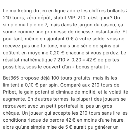
Le marketing du jeu en ligne adore les chiffres brillants :
210 tours, zéro dépôt, statut VIP. 210, c’est quoi ? Un
simple multiple de 7, mais dans le jargon du casino, ça
sonne comme une promesse de richesse instantanée. Et
pourtant, même en ajoutant 0 € à votre solde, vous ne
recevez pas une fortune, mais une série de spins qui
coûtent en moyenne 0,20 € chacune si vous perdez. Le
résultat mathématique ? 210 × 0,20 = 42 € de pertes
possibles, sous le couvert d’un « bonus gratuit ».
Bet365 propose déjà 100 tours gratuits, mais ils les
limitent à 0,10 € par spin. Comparé aux 210 tours de
Pribet, le gain potentiel diminue de moitié, et la volatilité
augmente. En d’autres termes, la plupart des joueurs se
retrouvent avec un petit portefeuille, pas un gros
chèque. Un joueur qui accepte les 210 tours sans lire les
conditions risque de perdre 42 € en moins d’une heure,
alors qu’une simple mise de 5 € aurait pu générer un