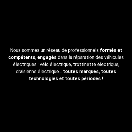
Nous sommes un réseau de professionnels
formés et
compétents
,
engagés
dans la réparation des véhicules
électriques : vélo électrique, trottinette électrique,
draisienne électrique…
toutes marques, toutes
technologies et toutes périodes !