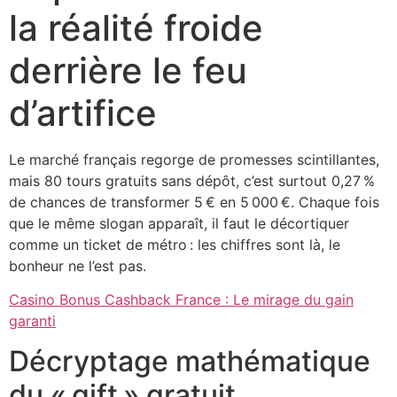
la réalité froide
derrière le feu
d’artifice
Le marché français regorge de promesses scintillantes,
mais 80 tours gratuits sans dépôt, c’est surtout 0,27 %
de chances de transformer 5 € en 5 000 €. Chaque fois
que le même slogan apparaît, il faut le décortiquer
comme un ticket de métro : les chiffres sont là, le
bonheur ne l’est pas.
Casino Bonus Cashback France : Le mirage du gain
garanti
Décryptage mathématique
du « gift » gratuit