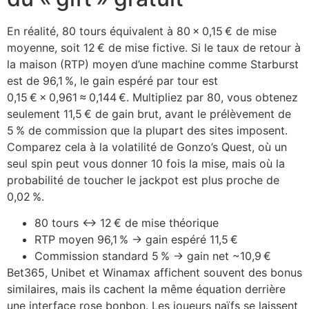
En réalité, 80 tours équivalent à 80 × 0,15 € de mise
moyenne, soit 12 € de mise fictive. Si le taux de retour à
la maison (RTP) moyen d’une machine comme Starburst
est de 96,1 %, le gain espéré par tour est
0,15 € × 0,961 ≈ 0,144 €. Multipliez par 80, vous obtenez
seulement 11,5 € de gain brut, avant le prélèvement de
5 % de commission que la plupart des sites imposent.
Comparez cela à la volatilité de Gonzo’s Quest, où un
seul spin peut vous donner 10 fois la mise, mais où la
probabilité de toucher le jackpot est plus proche de
0,02 %.
80 tours ↔ 12 € de mise théorique
RTP moyen 96,1 % → gain espéré 11,5 €
Commission standard 5 % → gain net ~10,9 €
Bet365, Unibet et Winamax affichent souvent des bonus
similaires, mais ils cachent la même équation derrière
une interface rose bonbon. Les joueurs naïfs se laissent