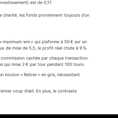
investissement) est de 0,17.
e charité, les fonds proviennent toujours d’un
e « maximum win » qui plafonne à 50 € sur un
 de mise de 5,5, le profit réel chute à 9 %.
de commission cachée par chaque transaction.
us qui mise 2 € par tour pendant 100 tours.
un bouton « Retirer » en gris, nécessitant
remier coup d’œil. En plus, le contraste