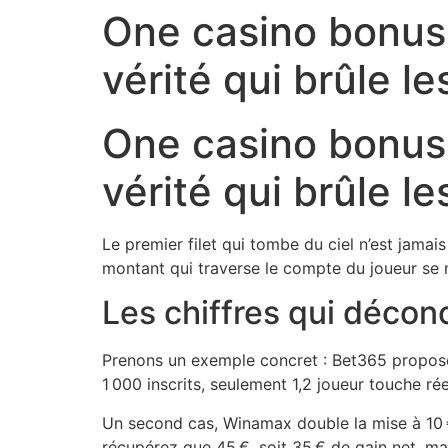
One casino bonus 
vérité qui brûle l
One casino bonus 
vérité qui brûle l
Le premier filet qui tombe du ciel n’est jamai
montant qui traverse le compte du joueur se 
Les chiffres qui décon
Prenons un exemple concret : Bet365 propose 
1 000 inscrits, seulement 1,2 joueur touche rée
Un second cas, Winamax double la mise à 10 €
récupérez que 45 €, soit 35 € de gain net, ma