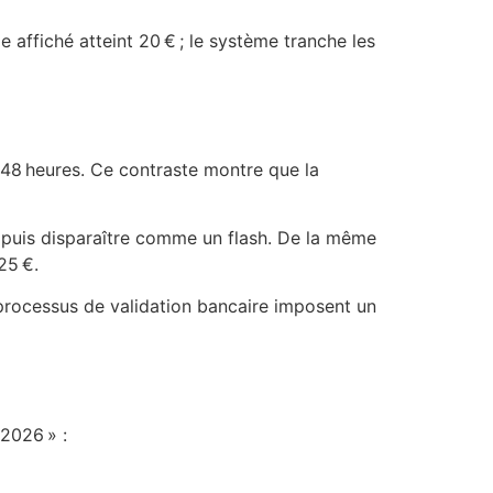
 affiché atteint 20 € ; le système tranche les
ur 48 heures. Ce contraste montre que la
ir, puis disparaître comme un flash. De la même
25 €.
processus de validation bancaire imposent un
 2026 » :