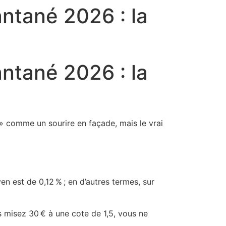
antané 2026 : la
antané 2026 : la
e » comme un sourire en façade, mais le vrai
 est de 0,12 % ; en d’autres termes, sur
 misez 30 € à une cote de 1,5, vous ne