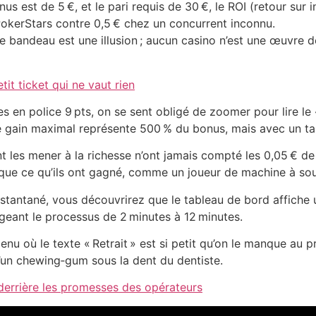
nus est de 5 €, et le pari requis de 30 €, le ROI (retour sur 
 PokerStars contre 0,5 € chez un concurrent inconnu.
 le bandeau est une illusion ; aucun casino n’est une œuvre d
it ticket qui ne vaut rien
s en police 9 pts, on se sent obligé de zoomer pour lire l
 gain maximal représente 500 % du bonus, mais avec un taux
t les mener à la richesse n’ont jamais compté les 0,05 € 
us que ce qu’ils ont gagné, comme un joueur de machine à so
 instantané, vous découvrirez que le tableau de bord affiche 
ngeant le processus de 2 minutes à 12 minutes.
enu où le texte « Retrait » est si petit qu’on le manque au p
qu’un chewing‑gum sous la dent du dentiste.
e derrière les promesses des opérateurs