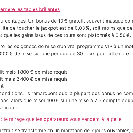
errière les tables brillantes
ourcentages. Un bonus de 10 € gratuit, souvent masqué comme
ilité de toucher le jackpot est de 0,03 %, soit moins que de 
nt que les gains issus de ces tours sont plafonnés à 0,50 €.
are les exigences de mise d’un vrai programme VIP à un mo
 € de mise sur une période de 30 jours pour atteindre le sta
t mais 1 800 € de mise requis
t mais 2 400 € de mise requis
 €
conditions, ils remarquent que la plupart des bonus ne comp
e pas, alors que miser 100 € sur une mise à 2,5 compte doub
 inutile.
 : le mirage que les opérateurs vous vendent à la pelle
retrait se transforme en un marathon de 7 jours ouvrables,