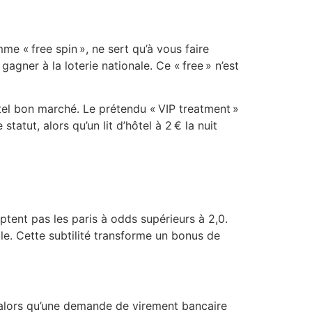
 « free spin », ne sert qu’à vous faire
gagner à la loterie nationale. Ce « free » n’est
tel bon marché. Le prétendu « VIP treatment »
tut, alors qu’un lit d’hôtel à 2 € la nuit
tent pas les paris à odds supérieurs à 2,0.
le. Cette subtilité transforme un bonus de
 alors qu’une demande de virement bancaire