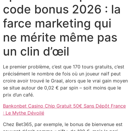
code bonus 2026 : la
farce marketing qui
ne mérite même pas
un clin d’œil
Le premier problème, c’est que 170 tours gratuits, c’est
précisément le nombre de fois où un joueur naïf peut
croire avoir trouvé le Graal, alors que le vrai gain moyen
se situe autour de 0,02 € par spin – soit moins que le
prix d’un café.
Bankonbet Casino Chip Gratuit 50€ Sans Dépôt France
: Le Mythe Dévoilé
Chez Bet365, par exemple, le bonus de bienvenue est