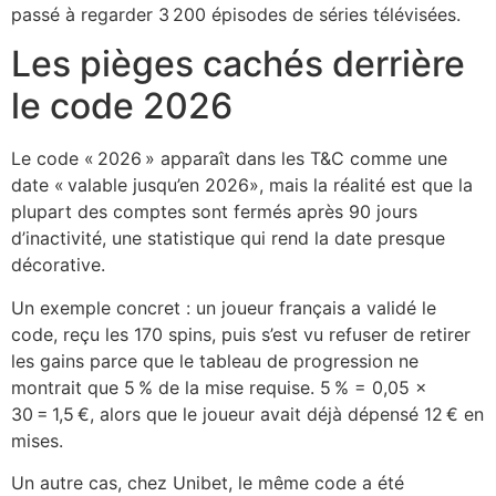
passé à regarder 3 200 épisodes de séries télévisées.
Les pièges cachés derrière
le code 2026
Le code « 2026 » apparaît dans les T&C comme une
date « valable jusqu’en 2026», mais la réalité est que la
plupart des comptes sont fermés après 90 jours
d’inactivité, une statistique qui rend la date presque
décorative.
Un exemple concret : un joueur français a validé le
code, reçu les 170 spins, puis s’est vu refuser de retirer
les gains parce que le tableau de progression ne
montrait que 5 % de la mise requise. 5 % = 0,05 x
30 = 1,5 €, alors que le joueur avait déjà dépensé 12 € en
mises.
Un autre cas, chez Unibet, le même code a été