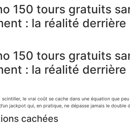
no 150 tours gratuits s
ent : la réalité derrière
no 150 tours gratuits s
ent : la réalité derrière
» scintiller, le vrai coût se cache dans une équation que pe
un jackpot qui, en pratique, ne dépasse jamais le double du
tions cachées