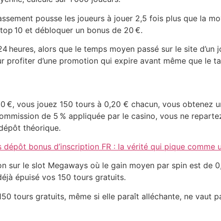
assement pousse les joueurs à jouer 2,5 fois plus que la m
 top 10 et débloquer un bonus de 20 €.
 24 heures, alors que le temps moyen passé sur le site d’un j
 pour profiter d’une promotion qui expire avant même que le
 €, vous jouez 150 tours à 0,20 € chacun, vous obtenez un r
ommission de 5 % appliquée par le casino, vous ne repartez
 dépôt théorique.
 dépôt bonus d’inscription FR : la vérité qui pique comme u
n sur le slot Megaways où le gain moyen par spin est de 0
éjà épuisé vos 150 tours gratuits.
50 tours gratuits, même si elle paraît alléchante, ne vaut pa