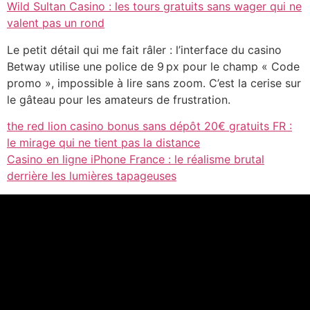
Wild Sultan Casino : les tours gratuits sans wager qui ne
valent pas un rond
Le petit détail qui me fait râler : l’interface du casino
Betway utilise une police de 9 px pour le champ « Code
promo », impossible à lire sans zoom. C’est la cerise sur
le gâteau pour les amateurs de frustration.
the red lion casino bonus sans dépôt 20€ gratuits FR :
le mirage qui ne tient pas la distance
Casino en ligne iPhone France : le réalisme brutal
derrière les lumières tapageuses