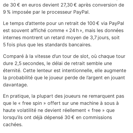
de 30 € en euros devient 27,30 € après conversion de
9 % imposée par le processeur PayPal.
Le temps d’attente pour un retrait de 100 € via PayPal
est souvent affiché comme « 24 h », mais les données
internes montrent un retard moyen de 3,7 jours, soit
5 fois plus que les standards bancaires.
Comparé à la vitesse d’un tour de slot, où chaque tour
dure 2,5 secondes, le délai de retrait semble une
éternité. Cette lenteur est intentionnelle, elle augmente
la probabilité que le joueur perde de l’argent en jouant
davantage.
En pratique, la plupart des joueurs ne remarquent pas
que le « free spin » offert sur une machine à sous à
haute volatilité ne devient réellement « free » que
lorsqu’ils ont déjà dépensé 30 € en commissions
cachées.