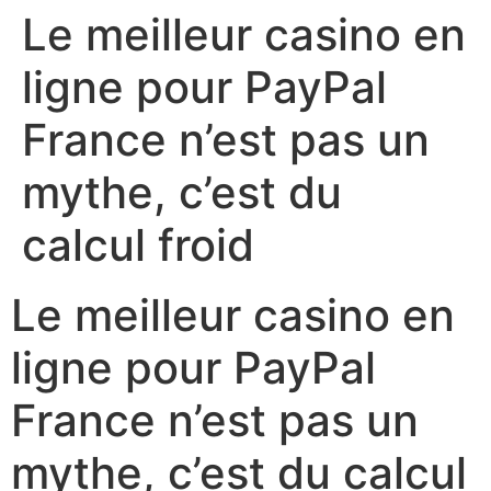
Le meilleur casino en
ligne pour PayPal
France n’est pas un
mythe, c’est du
calcul froid
Le meilleur casino en
ligne pour PayPal
France n’est pas un
mythe, c’est du calcul