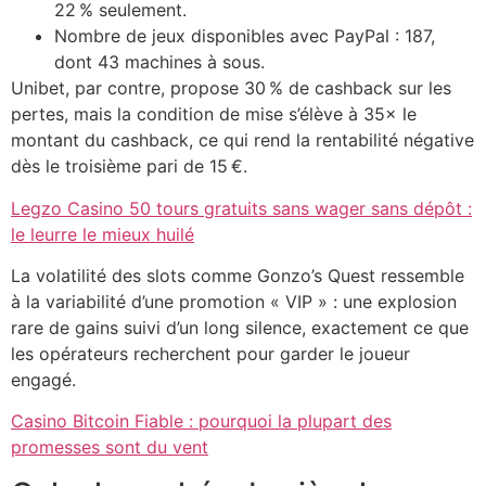
22 % seulement.
Nombre de jeux disponibles avec PayPal : 187,
dont 43 machines à sous.
Unibet, par contre, propose 30 % de cashback sur les
pertes, mais la condition de mise s’élève à 35× le
montant du cashback, ce qui rend la rentabilité négative
dès le troisième pari de 15 €.
Legzo Casino 50 tours gratuits sans wager sans dépôt :
le leurre le mieux huilé
La volatilité des slots comme Gonzo’s Quest ressemble
à la variabilité d’une promotion « VIP » : une explosion
rare de gains suivi d’un long silence, exactement ce que
les opérateurs recherchent pour garder le joueur
engagé.
Casino Bitcoin Fiable : pourquoi la plupart des
promesses sont du vent