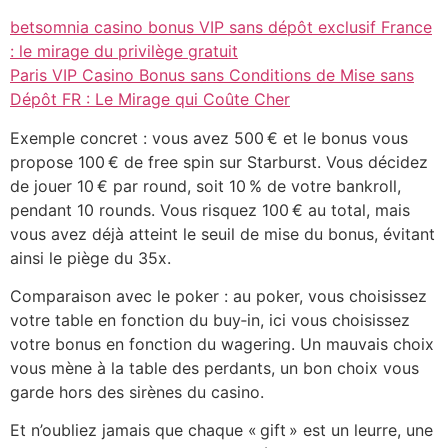
betsomnia casino bonus VIP sans dépôt exclusif France
: le mirage du privilège gratuit
Paris VIP Casino Bonus sans Conditions de Mise sans
Dépôt FR : Le Mirage qui Coûte Cher
Exemple concret : vous avez 500 € et le bonus vous
propose 100 € de free spin sur Starburst. Vous décidez
de jouer 10 € par round, soit 10 % de votre bankroll,
pendant 10 rounds. Vous risquez 100 € au total, mais
vous avez déjà atteint le seuil de mise du bonus, évitant
ainsi le piège du 35x.
Comparaison avec le poker : au poker, vous choisissez
votre table en fonction du buy‑in, ici vous choisissez
votre bonus en fonction du wagering. Un mauvais choix
vous mène à la table des perdants, un bon choix vous
garde hors des sirènes du casino.
Et n’oubliez jamais que chaque « gift » est un leurre, une