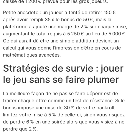
caisse de 1 200 € prévue pour les gros joueurs.
Petite anecdote : un joueur a tenté de retirer 150 €
après avoir rempli 35 x le bonus de 50 €, mais la
plateforme a ajouté une marge de 2 % sur chaque mise,
augmentant le total requis à 5 250 € au lieu de 5 000 €.
Ce qui aurait dû être une simple addition devient un
calcul qui vous donne l’impression d’être en cours de
mathématiques avancées.
Stratégies de survie : jouer
le jeu sans se faire plumer
La meilleure façon de ne pas se faire dépérir est de
traiter chaque offre comme un test de résistance. Si le
bonus impose une mise de 30 % de votre bankroll,
limitez votre mise à 5 % de celle-ci, sinon vous risquez
de perdre 6 % en une soirée alors que vous visiez à ne
perdre que 2 %.