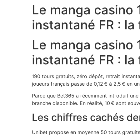
Le manga casino 1
instantané FR : la 
Le manga casino 1
instantané FR : la 
190 tours gratuits, zéro dépôt, retrait insta
joueurs français passe de 0,12 € à 2,5 € en un
Parce que Bet365 a récemment introduit une of
branche disponible. En réalité, 10 € sont souve
Les chiffres cachés de
Unibet propose en moyenne 50 tours gratuits