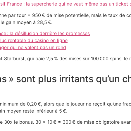
sif France : la supercherie qui ne vaut même pas un ticket
ne par tour = 950 € de mise potentielle, mais le taux de co
le gain moyen à 28,5 €.
 : la désillusion derrière les promesses
plus rentable du casino en ligne
wager qui ne valent pas un rond
slot Starburst, qui paie 2,5 % des mises sur 100 000 spins, 
ns » sont plus irritants qu’un
minimum de 0,20 €, alors que le joueur ne reçoit qu’une frac
in moyen reste inférieur à 5 €.
de 30x le bonus. 30 × 10 € = 300 € de mise obligatoire avan