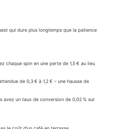
uest qui dure plus longtemps que la patience
z chaque spin en une perte de 1,5 € au lieu
ttendue de 0,3 € à 1,2 € – une hausse de
us avez un taux de conversion de 0,02 % sur
as le coût d’un café en terrasse.