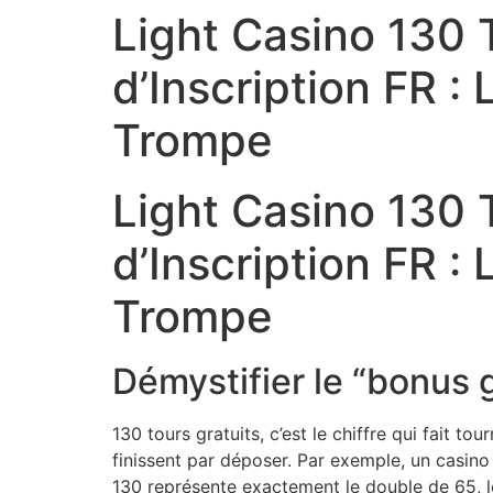
Light Casino 130 
d’Inscription FR :
Trompe
Light Casino 130 
d’Inscription FR :
Trompe
Démystifier le “bonus g
130 tours gratuits, c’est le chiffre qui fait t
finissent par déposer. Par exemple, un casino
130 représente exactement le double de 65, l