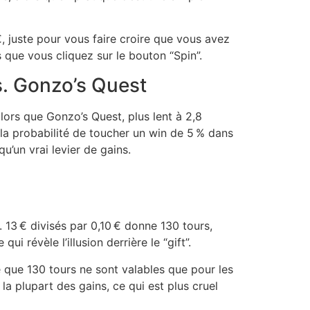
, juste pour vous faire croire que vous avez
 que vous cliquez sur le bouton “Spin”.
s. Gonzo’s Quest
alors que Gonzo’s Quest, plus lent à 2,8
 la probabilité de toucher un win de 5 % dans
u’un vrai levier de gains.
 13 € divisés par 0,10 € donne 130 tours,
i révèle l’illusion derrière le “gift”.
e que 130 tours ne sont valables que pour les
la plupart des gains, ce qui est plus cruel