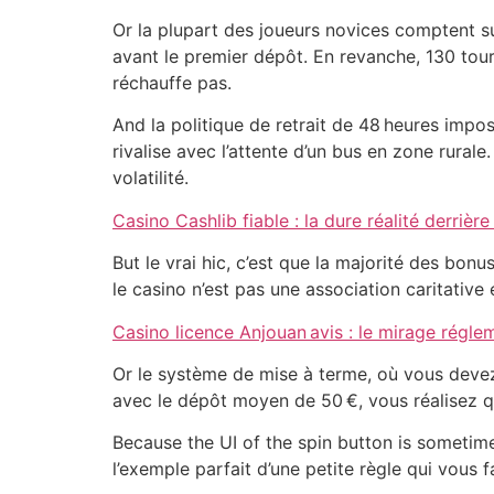
Or la plupart des joueurs novices comptent su
avant le premier dépôt. En revanche, 130 tour
réchauffe pas.
And la politique de retrait de 48 heures imp
rivalise avec l’attente d’un bus en zone rural
volatilité.
Casino Cashlib fiable : la dure réalité derriè
But le vrai hic, c’est que la majorité des b
le casino n’est pas une association caritativ
Casino licence Anjouan avis : le mirage réglem
Or le système de mise à terme, où vous devez
avec le dépôt moyen de 50 €, vous réalisez que
Because the UI of the spin button is sometim
l’exemple parfait d’une petite règle qui vous 