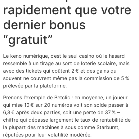
rapidement que votre
dernier bonus
“gratuit”
Le keno numérique, c’est le seul casino où le hasard
ressemble à un tirage au sort de loterie scolaire, mais
avec des tickets qui coûtent 2 € et des gains qui
souvent ne couvrent même pas la commission de 5 %
prélevée par la plateforme.
Prenons l’exemple de Betclic : en moyenne, un joueur
qui mise 10 € sur 20 numéros voit son solde passer à
6,3 € après deux parties, soit une perte de 37 % –
chiffre qui dépasse largement le taux de rentabilité de
la plupart des machines à sous comme Starburst,
réputées pour leur volatilité modérée.