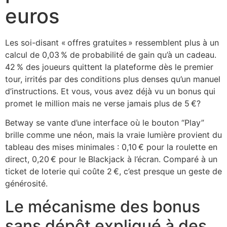
euros
Les soi-disant « offres gratuites » ressemblent plus à un
calcul de 0,03 % de probabilité de gain qu’à un cadeau.
42 % des joueurs quittent la plateforme dès le premier
tour, irrités par des conditions plus denses qu’un manuel
d’instructions. Et vous, vous avez déjà vu un bonus qui
promet le million mais ne verse jamais plus de 5 €?
Betway se vante d’une interface où le bouton “Play”
brille comme une néon, mais la vraie lumière provient du
tableau des mises minimales : 0,10 € pour la roulette en
direct, 0,20 € pour le Blackjack à l’écran. Comparé à un
ticket de loterie qui coûte 2 €, c’est presque un geste de
générosité.
Le mécanisme des bonus
sans dépôt expliqué à des