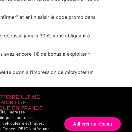
onfirmer” et enfin saisir le code promo dans
ne dépasse jamais 30 €, vous obligeant à
s avez encore 1 € de bonus à exploiter »
t petite qu’on a l’impression de décrypter un
RTOIRE ULTIME
 MOBILITÉ
QUE EN FRANCE
N, l’adresse
le pour tout ce qui
Adhérer au réseau
 véhicules électriques.
 France, REION offre une