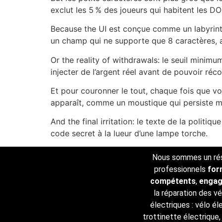
exclut les 5 % des joueurs qui habitent les 
Because the UI est conçue comme un labyrinthe,
un champ qui ne supporte que 8 caractères, 
Or the reality of withdrawals: le seuil minim
injecter de l’argent réel avant de pouvoir réco
Et pour couronner le tout, chaque fois que v
apparaît, comme un moustique qui persiste ma
And the final irritation: le texte de la politiq
code secret à la lueur d’une lampe torche.
Nous sommes un ré
professionnels
for
compétents
,
enga
la réparation des v
électriques : vélo él
trottinette électrique,