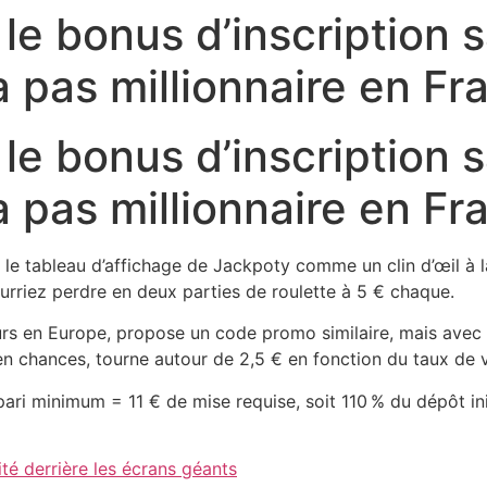
 le bonus d’inscription
a pas millionnaire en Fr
 le bonus d’inscription
a pas millionnaire en Fr
 le tableau d’affichage de Jackpoty comme un clin d’œil à la 
urriez perdre en deux parties de roulette à 5 € chaque.
teurs en Europe, propose un code promo similaire, mais avec 1
en chances, tourne autour de 2,5 € en fonction du taux de vo
ri minimum = 11 € de mise requise, soit 110 % du dépôt initia
ité derrière les écrans géants