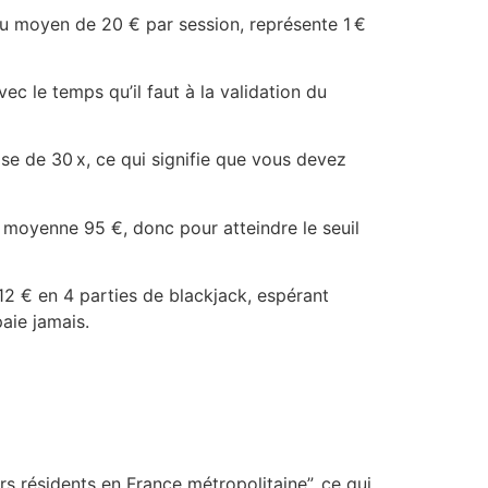
jeu moyen de 20 € par session, représente 1 €
c le temps qu’il faut à la validation du
ise de 30 x, ce qui signifie que vous devez
 moyenne 95 €, donc pour atteindre le seuil
12 € en 4 parties de blackjack, espérant
paie jamais.
urs résidents en France métropolitaine”, ce qui