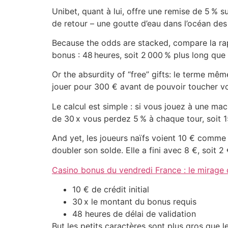
Unibet, quant à lui, offre une remise de 5 % s
de retour – une goutte d’eau dans l’océan de
Because the odds are stacked, compare la rapi
bonus : 48 heures, soit 2 000 % plus long que
Or the absurdity of “free” gifts: le terme mêm
jouer pour 300 € avant de pouvoir toucher vo
Le calcul est simple : si vous jouez à une m
de 30 x vous perdez 5 % à chaque tour, soit 15
And yet, les joueurs naïfs voient 10 € comme 
doubler son solde. Elle a fini avec 8 €, soit 2
Casino bonus du vendredi France : le mirage 
10 € de crédit initial
30 x le montant du bonus requis
48 heures de délai de validation
But les petits caractères sont plus gros que l