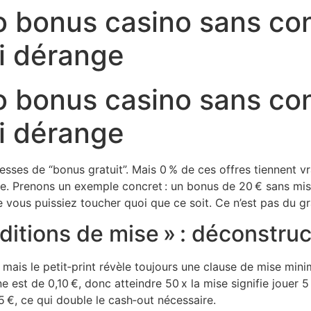
no bonus casino sans co
ui dérange
no bonus casino sans co
ui dérange
sses de “bonus gratuit”. Mais 0 % de ces offres tiennent vr
e. Prenons un exemple concret : un bonus de 20 € sans mise
ous puissiez toucher quoi que ce soit. Ce n’est pas du gratu
itions de mise » : déconstruct
ais le petit‑print révèle toujours une clause de mise minima
 est de 0,10 €, donc atteindre 50 x la mise signifie jouer 5 
5 €, ce qui double le cash‑out nécessaire.