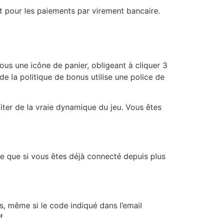
et pour les paiements par virement bancaire.
sous une icône de panier, obligeant à cliquer 3
de la politique de bonus utilise une police de
fiter de la vraie dynamique du jeu. Vous êtes
te que si vous êtes déjà connecté depuis plus
s, même si le code indiqué dans l’email
f.