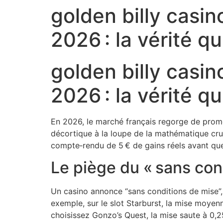
golden billy casi
2026 : la vérité q
golden billy casi
2026 : la vérité q
En 2026, le marché français regorge de prome
décortique à la loupe de la mathématique cru
compte‑rendu de 5 € de gains réels avant que v
Le piège du « sans cond
Un casino annonce “sans conditions de mise”, m
exemple, sur le slot Starburst, la mise moyenne
choisissez Gonzo’s Quest, la mise saute à 0,2