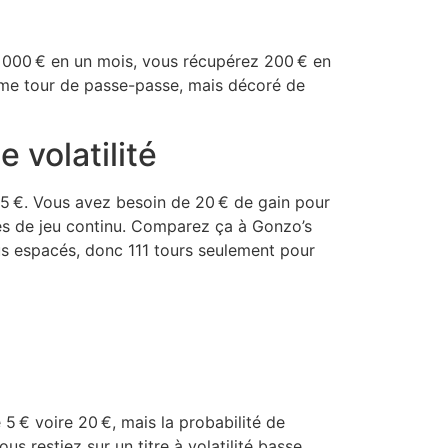
 000 € en un mois, vous récupérez 200 € en
même tour de passe-passe, mais décoré de
 volatilité
,05 €. Vous avez besoin de 20 € de gain pour
tes de jeu continu. Comparez ça à Gonzo’s
us espacés, donc 111 tours seulement pour
 5 € voire 20 €, mais la probabilité de
 restiez sur un titre à volatilité basse,