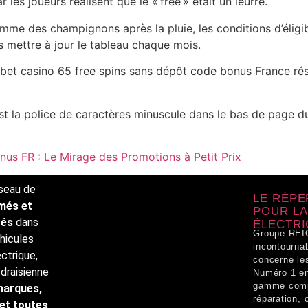
les joueurs réalisent que le « free » était un leurre.
mme des champignons après la pluie, les conditions d’éligi
s mettre à jour le tableau chaque mois.
nbet casino 65 free spins sans dépôt code bonus France rés
’est la police de caractères minuscule dans le bas de page d
us FR : Le Mirage des Promotions à Petit Prix
seau de
LE RÉPE
més et
POUR LA
gés
dans
ÉLECTRI
Groupe REIO
éhicules
incontournab
ectrique,
concerne les
 draisienne
Numéro 1 en
gamme compl
marques,
réparation, 
et toutes