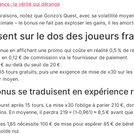
ance : la vérité qui dérange
araisons, notez que Gonzo’s Quest, avec sa volatilité mo
male – le bonus ne fait pas exploser les gains, il les amorti
sent sur le dos des joueurs fr
enue en affichant une promo qui coûte en réalité 0,5 % de r
t en 0,12 € de commission via le fournisseur de paiement.
 € au-delà du seuil de 20 €.
 65 tours gratuits, puis une exigence de mise de x30 sur les
ur moyen.
us se traduisent en expérience r
urst après 15 tours. La mise x30 l’oblige à parier 210 €, do
ains. En moyenne, il perdra 219 × (1‑0,961) ≈ 8,5 € avant que
otes 1,85 nécessite 100 € de mise pour espérer 85 € de bénéf
olde nul.