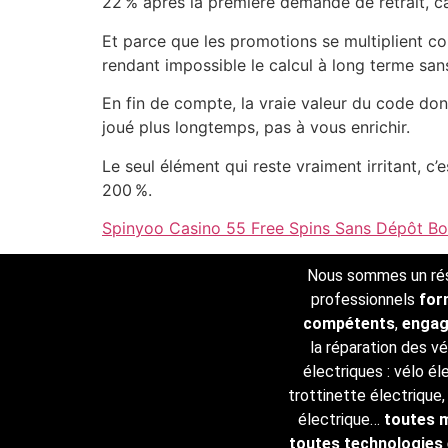
22 % après la première demande de retrait, car 
Et parce que les promotions se multiplient co
rendant impossible le calcul à long terme san
En fin de compte, la vraie valeur du code do
joué plus longtemps, pas à vous enrichir.
Le seul élément qui reste vraiment irritant, c
200 %.
Spinyoo Casino 55 Free Spins Sans Dépôt Bon
Nous sommes un ré
professionnels
for
compétents
,
enga
la réparation des v
électriques : vélo él
trottinette électrique,
électrique…
toutes 
toutes technologies 