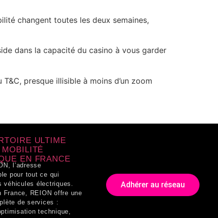
bilité changent toutes les deux semaines,
ide dans la capacité du casino à vous garder
u T&C, presque illisible à moins d’un zoom
RTOIRE ULTIME
 MOBILITÉ
QUE EN FRANCE
N, l’adresse
le pour tout ce qui
Adhérer au réseau
 véhicules électriques.
 France, REION offre une
ète de services :
optimisation technique,