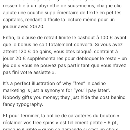
ressemble à un labyrinthe de sous-menus, chaque clic
ajoute une couche supplémentaire de texte en petites
capitales, rendant difficile la lecture même pour un
joueur avec 20/20.
Enfin, la clause de retrait limite le cashout à 100 € avant
que le bonus ne soit totalement converti. Si vous avez
atteint 120 € de gains, vous êtes bloqué, contraint à
jouer 20 € supplémentaires pour débloquer le reste – un
jeu de « vous ne pouvez pas partir tant que vous n’avez
pas fini votre assiette ».
It’s a perfect illustration of why “free” in casino
marketing is just a synonym for “you’ll pay later”.
Nobody gifts you money; they just hide the cost behind
fancy typography.
Et pour terminer, la police de caractères du bouton «
réclamer vos free spins » est tellement petite – 9 pt,
presque illisible – qu’on se demande si c’est un choix