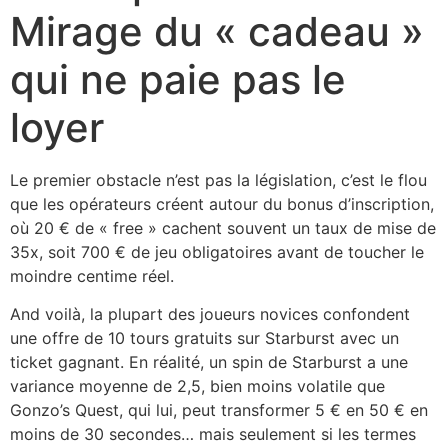
Mirage du « cadeau »
qui ne paie pas le
loyer
Le premier obstacle n’est pas la législation, c’est le flou
que les opérateurs créent autour du bonus d’inscription,
où 20 € de « free » cachent souvent un taux de mise de
35x, soit 700 € de jeu obligatoires avant de toucher le
moindre centime réel.
And voilà, la plupart des joueurs novices confondent
une offre de 10 tours gratuits sur Starburst avec un
ticket gagnant. En réalité, un spin de Starburst a une
variance moyenne de 2,5, bien moins volatile que
Gonzo’s Quest, qui lui, peut transformer 5 € en 50 € en
moins de 30 secondes… mais seulement si les termes