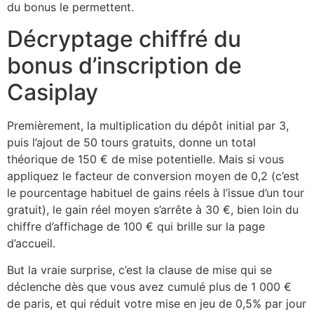
du bonus le permettent.
Décryptage chiffré du
bonus d’inscription de
Casiplay
Premièrement, la multiplication du dépôt initial par 3,
puis l’ajout de 50 tours gratuits, donne un total
théorique de 150 € de mise potentielle. Mais si vous
appliquez le facteur de conversion moyen de 0,2 (c’est
le pourcentage habituel de gains réels à l’issue d’un tour
gratuit), le gain réel moyen s’arrête à 30 €, bien loin du
chiffre d’affichage de 100 € qui brille sur la page
d’accueil.
But la vraie surprise, c’est la clause de mise qui se
déclenche dès que vous avez cumulé plus de 1 000 €
de paris, et qui réduit votre mise en jeu de 0,5% par jour