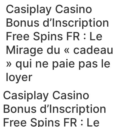
Casiplay Casino
Bonus d’Inscription
Free Spins FR : Le
Mirage du « cadeau
» qui ne paie pas le
loyer
Casiplay Casino
Bonus d’Inscription
Free Spins FR : Le