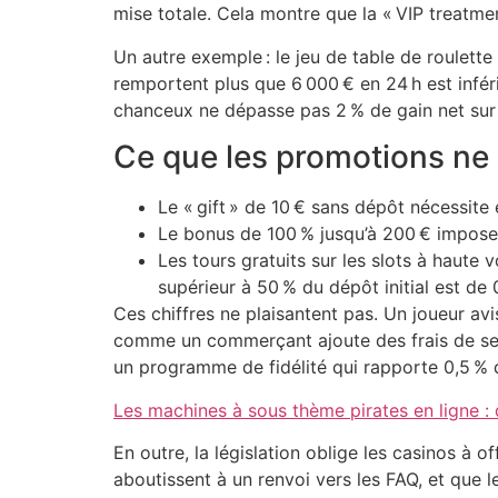
mise totale. Cela montre que la « VIP treatme
Un autre exemple : le jeu de table de roulett
remportent plus que 6 000 € en 24 h est infé
chanceux ne dépasse pas 2 % de gain net sur
Ce que les promotions ne 
Le « gift » de 10 € sans dépôt nécessit
Le bonus de 100 % jusqu’à 200 € impose 
Les tours gratuits sur les slots à haute 
supérieur à 50 % du dépôt initial est de 
Ces chiffres ne plaisantent pas. Un joueur avi
comme un commerçant ajoute des frais de ser
un programme de fidélité qui rapporte 0,5 % d
Les machines à sous thème pirates en ligne : q
En outre, la législation oblige les casinos à 
aboutissent à un renvoi vers les FAQ, et que