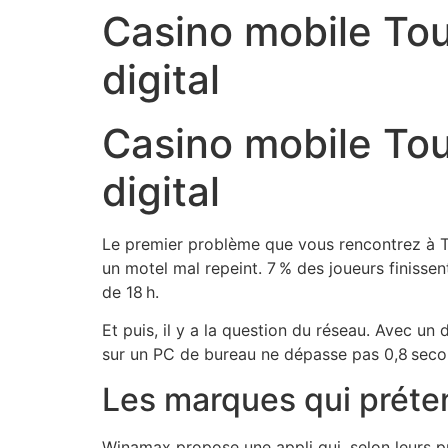
Casino mobile Toul
digital
Casino mobile Toul
digital
Le premier problème que vous rencontrez à To
un motel mal repeint. 7 % des joueurs finisse
de 18 h.
Et puis, il y a la question du réseau. Avec u
sur un PC de bureau ne dépasse pas 0,8 secon
Les marques qui prétend
Winamax propose une appli qui, selon leurs p