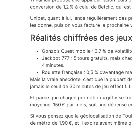
conversion de 1,2 % à celui de Betclic, qui es
Unibet, quant à lui, lance régulièrement des 
les donne, puis on vous facture la prochaine v
Réalités chiffrées des jeu
Gonzo’s Quest mobile : 3,7 % de volatilit
Jackpot 777 : 5 tours gratuits, mais ch
4 minutes.
Roulette française : 0,5 % d’avantage ma
Mais la vraie anecdote, c’est que la plupart d
jamais le seuil de 30 minutes de jeu effectif
Et parce que chaque promotion « gift » se tran
moyenne, 150 € par mois, soit une dépense 
Si vous pensez que la géolocalisation de Tou
de métro de 1,90 €, et il expire avant même qu