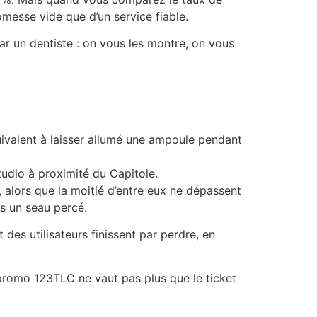
omesse vide que d’un service fiable.
ar un dentiste : on vous les montre, on vous
ivalent à laisser allumé une ampoule pendant
tudio à proximité du Capitole.
, alors que la moitié d’entre eux ne dépassent
ns un seau percé.
des utilisateurs finissent par perdre, en
promo 123TLC ne vaut pas plus que le ticket