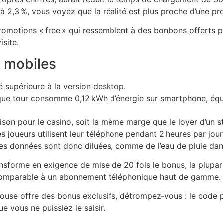
t à 2,3 %, vous voyez que la réalité est plus proche d’une pr
promotions « free » qui ressemblent à des bonbons offerts p
isite.
x mobiles
é supérieure à la version desktop.
aque tour consomme 0,12 kWh d’énergie sur smartphone, équ
ison pour le casino, soit la même marge que le loyer d’un s
es joueurs utilisent leur téléphone pendant 2 heures par jour
. Les données sont donc diluées, comme de l’eau de pluie da
sforme en exigence de mise de 20 fois le bonus, la plupart 
comparable à un abonnement téléphonique haut de gamme.
louse offre des bonus exclusifs, détrompez‑vous : le code 
e vous ne puissiez le saisir.