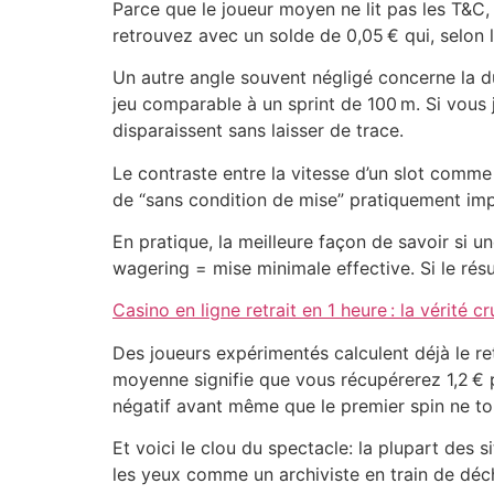
Parce que le joueur moyen ne lit pas les T&C,
retrouvez avec un solde de 0,05 € qui, selon l
Un autre angle souvent négligé concerne la du
jeu comparable à un sprint de 100 m. Si vous 
disparaissent sans laisser de trace.
Le contraste entre la vitesse d’un slot comme
de “sans condition de mise” pratiquement impos
En pratique, la meilleure façon de savoir si u
wagering = mise minimale effective. Si le ré
Casino en ligne retrait en 1 heure : la vérité 
Des joueurs expérimentés calculent déjà le ret
moyenne signifie que vous récupérerez 1,2 € 
négatif avant même que le premier spin ne to
Et voici le clou du spectacle: la plupart des 
les yeux comme un archiviste en train de déchi