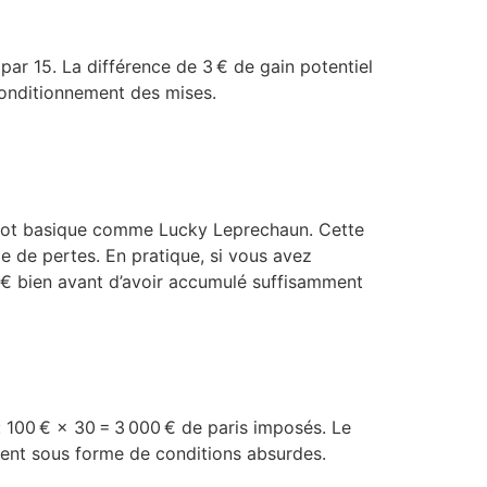
par 15. La différence de 3 € de gain potentiel
 conditionnement des mises.
n slot basique comme Lucky Leprechaun. Cette
ie de pertes. En pratique, si vous avez
 € bien avant d’avoir accumulé suffisamment
: 100 € × 30 = 3 000 € de paris imposés. Le
rgent sous forme de conditions absurdes.