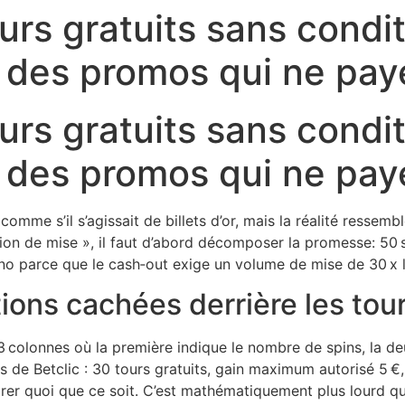
urs gratuits sans condi
e des promos qui ne pay
urs gratuits sans condi
e des promos qui ne pay
omme s’il s’agissait de billets d’or, mais la réalité ressem
tion de mise », il faut d’abord décomposer la promesse: 50 
no parce que le cash‑out exige un volume de mise de 30 x 
ons cachées derrière les tou
3 colonnes où la première indique le nombre de spins, la d
s de Betclic : 30 tours gratuits, gain maximum autorisé 5 €
irer quoi que ce soit. C’est mathématiquement plus lourd qu