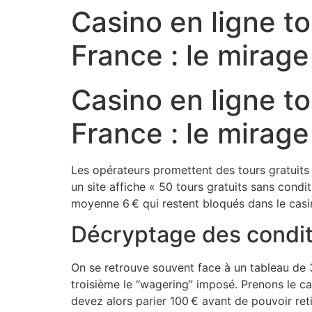
Casino en ligne to
France : le mirag
Casino en ligne to
France : le mirag
Les opérateurs promettent des tours gratuits c
un site affiche « 50 tours gratuits sans condi
moyenne 6 € qui restent bloqués dans le casi
Décryptage des conditi
On se retrouve souvent face à un tableau de 
troisième le “wagering” imposé. Prenons le ca
devez alors parier 100 € avant de pouvoir ret