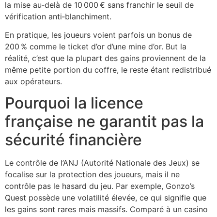
la mise au‑delà de 10 000 € sans franchir le seuil de
vérification anti‑blanchiment.
En pratique, les joueurs voient parfois un bonus de
200 % comme le ticket d’or d’une mine d’or. But la
réalité, c’est que la plupart des gains proviennent de la
même petite portion du coffre, le reste étant redistribué
aux opérateurs.
Pourquoi la licence
française ne garantit pas la
sécurité financière
Le contrôle de l’ANJ (Autorité Nationale des Jeux) se
focalise sur la protection des joueurs, mais il ne
contrôle pas le hasard du jeu. Par exemple, Gonzo’s
Quest possède une volatilité élevée, ce qui signifie que
les gains sont rares mais massifs. Comparé à un casino