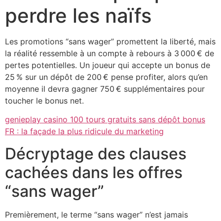
perdre les naïfs
Les promotions “sans wager” promettent la liberté, mais
la réalité ressemble à un compte à rebours à 3 000 € de
pertes potentielles. Un joueur qui accepte un bonus de
25 % sur un dépôt de 200 € pense profiter, alors qu’en
moyenne il devra gagner 750 € supplémentaires pour
toucher le bonus net.
genieplay casino 100 tours gratuits sans dépôt bonus
FR : la façade la plus ridicule du marketing
Décryptage des clauses
cachées dans les offres
“sans wager”
Premièrement, le terme “sans wager” n’est jamais