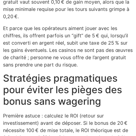
gratuit vaut souvent 0,10 € de gain moyen, alors que la
mise minimale requise pour les tours suivants grimpe à
0,20 €.
Et parce que les opérateurs aiment jouer avec les
chiffres, ils offrent parfois un “gift” de 5 € qui, lorsqu’il
est converti en argent réel, subit une taxe de 25 % sur
les gains éventuels. Les casinos ne sont pas des œuvres
de charité ; personne ne vous offre de l’argent gratuit
sans prendre une part du risque.
Stratégies pragmatiques
pour éviter les pièges des
bonus sans wagering
Première astuce : calculez le ROI (retour sur
investissement) avant de déposer. Si le bonus de 20 €
nécessite 100 € de mise totale, le ROI théorique est de