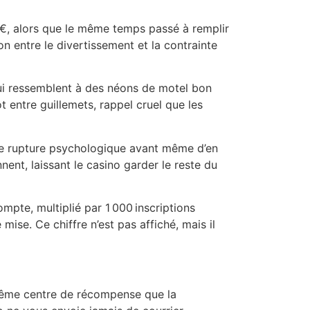
 €, alors que le même temps passé à remplir
on entre le divertissement et la contrainte
qui ressemblent à des néons de motel bon
t entre guillemets, rappel cruel que les
t de rupture psychologique avant même d’en
nent, laissant le casino garder le reste du
mpte, multiplié par 1 000 inscriptions
se. Ce chiffre n’est pas affiché, mais il
 même centre de récompense que la