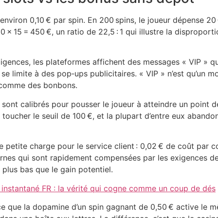
nviron 0,10 € par spin. En 200 spins, le joueur dépense 20
15 = 450 €, un ratio de 22,5 : 1 qui illustre la disproporti
xigences, les plateformes affichent des messages « VIP » 
e limite à des pop‑ups publicitaires. « VIP » n’est qu’un mo
it comme des bonbons.
t sont calibrés pour pousser le joueur à atteindre un poin
 toucher le seuil de 100 €, et la plupart d’entre eux abandon
etite charge pour le service client : 0,02 € de coût par co
nes qui sont rapidement compensées par les exigences de mi
 plus bas que le gain potentiel.
instantané FR : la vérité qui cogne comme un coup de dés
rce que la dopamine d’un spin gagnant de 0,50 € active le