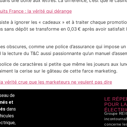
ns une boîte aux lettres. La différence, c’est que le casin
uits France : la vérité qui dérange
nsiste à ignorer les « cadeaux » et à traiter chaque promot
us sans dépôt se transforme en 0,03 € après avoir satisfait l
ses obscures, comme une police d’assurance qui impose un p
d la lecture du T&C aussi passionnante qu’un manuel d’ass
 police de caractères si petite que même les joueurs aux lun
aiment la cerise sur le gâteau de cette farce marketing.
 la vérité crue que les marketeurs ne veulent pas dire
seau de
LE RÉPE
més et
POUR LA
gés
dans
ÉLECTRI
Groupe REIO
éhicules
incontournab
ectrique,
concerne les