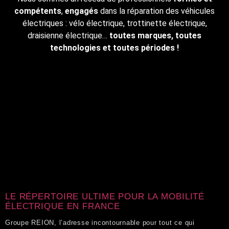
compétents
,
engagés
dans la réparation des véhicules
électriques : vélo électrique, trottinette électrique,
draisienne électrique…
toutes marques, toutes
technologies et toutes périodes !
LE RÉPERTOIRE ULTIME POUR LA MOBILITÉ
ÉLECTRIQUE EN FRANCE
Groupe REION, l’adresse incontournable pour tout ce qui