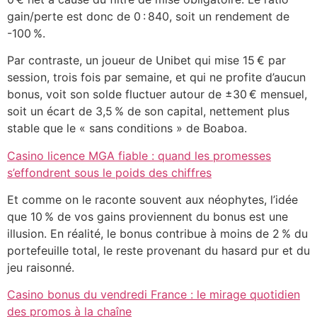
gain/perte est donc de 0 : 840, soit un rendement de
-100 %.
Par contraste, un joueur de Unibet qui mise 15 € par
session, trois fois par semaine, et qui ne profite d’aucun
bonus, voit son solde fluctuer autour de ±30 € mensuel,
soit un écart de 3,5 % de son capital, nettement plus
stable que le « sans conditions » de Boaboa.
Casino licence MGA fiable : quand les promesses
s’effondrent sous le poids des chiffres
Et comme on le raconte souvent aux néophytes, l’idée
que 10 % de vos gains proviennent du bonus est une
illusion. En réalité, le bonus contribue à moins de 2 % du
portefeuille total, le reste provenant du hasard pur et du
jeu raisonné.
Casino bonus du vendredi France : le mirage quotidien
des promos à la chaîne