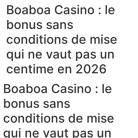
Boaboa Casino : le
bonus sans
conditions de mise
qui ne vaut pas un
centime en 2026
Boaboa Casino : le
bonus sans
conditions de mise
qui ne vaut pas un