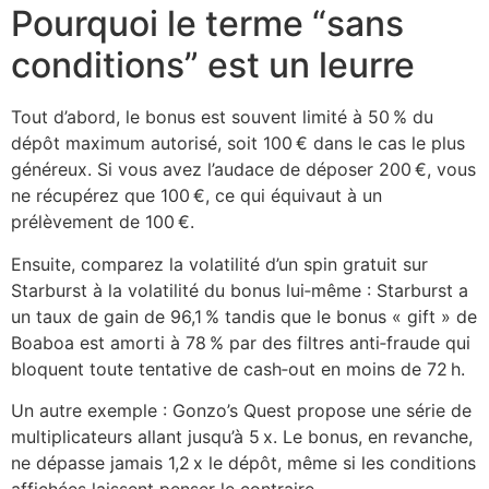
Pourquoi le terme “sans
conditions” est un leurre
Tout d’abord, le bonus est souvent limité à 50 % du
dépôt maximum autorisé, soit 100 € dans le cas le plus
généreux. Si vous avez l’audace de déposer 200 €, vous
ne récupérez que 100 €, ce qui équivaut à un
prélèvement de 100 €.
Ensuite, comparez la volatilité d’un spin gratuit sur
Starburst à la volatilité du bonus lui‑même : Starburst a
un taux de gain de 96,1 % tandis que le bonus « gift » de
Boaboa est amorti à 78 % par des filtres anti‑fraude qui
bloquent toute tentative de cash‑out en moins de 72 h.
Un autre exemple : Gonzo’s Quest propose une série de
multiplicateurs allant jusqu’à 5 x. Le bonus, en revanche,
ne dépasse jamais 1,2 x le dépôt, même si les conditions
affichées laissent penser le contraire.