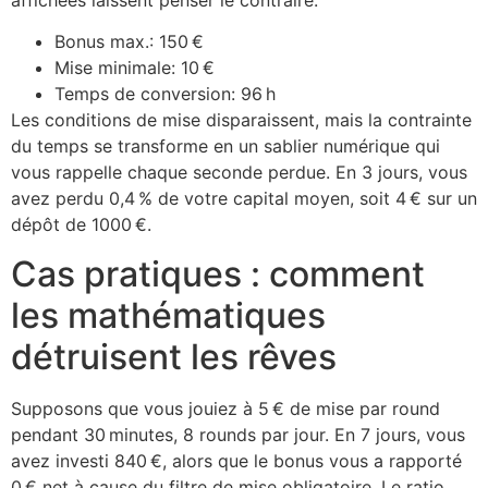
Bonus max.: 150 €
Mise minimale: 10 €
Temps de conversion: 96 h
Les conditions de mise disparaissent, mais la contrainte
du temps se transforme en un sablier numérique qui
vous rappelle chaque seconde perdue. En 3 jours, vous
avez perdu 0,4 % de votre capital moyen, soit 4 € sur un
dépôt de 1000 €.
Cas pratiques : comment
les mathématiques
détruisent les rêves
Supposons que vous jouiez à 5 € de mise par round
pendant 30 minutes, 8 rounds par jour. En 7 jours, vous
avez investi 840 €, alors que le bonus vous a rapporté
0 € net à cause du filtre de mise obligatoire. Le ratio