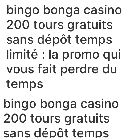
bingo bonga casino
200 tours gratuits
sans dépôt temps
limité : la promo qui
vous fait perdre du
temps
bingo bonga casino
200 tours gratuits
sans dépôt temps