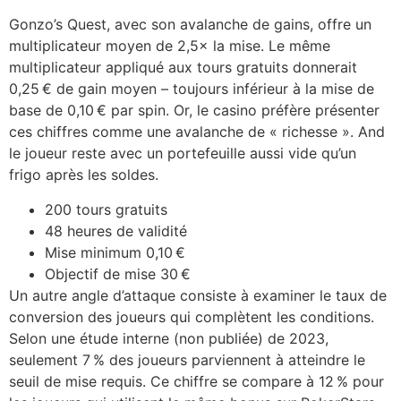
Gonzo’s Quest, avec son avalanche de gains, offre un
multiplicateur moyen de 2,5× la mise. Le même
multiplicateur appliqué aux tours gratuits donnerait
0,25 € de gain moyen – toujours inférieur à la mise de
base de 0,10 € par spin. Or, le casino préfère présenter
ces chiffres comme une avalanche de « richesse ». And
le joueur reste avec un portefeuille aussi vide qu’un
frigo après les soldes.
200 tours gratuits
48 heures de validité
Mise minimum 0,10 €
Objectif de mise 30 €
Un autre angle d’attaque consiste à examiner le taux de
conversion des joueurs qui complètent les conditions.
Selon une étude interne (non publiée) de 2023,
seulement 7 % des joueurs parviennent à atteindre le
seuil de mise requis. Ce chiffre se compare à 12 % pour