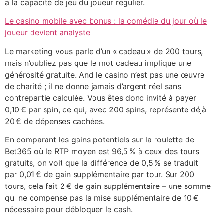
à la capacité de jeu du joueur régulier.
Le casino mobile avec bonus : la comédie du jour où le
joueur devient analyste
Le marketing vous parle d’un « cadeau » de 200 tours,
mais n’oubliez pas que le mot cadeau implique une
générosité gratuite. And le casino n’est pas une œuvre
de charité ; il ne donne jamais d’argent réel sans
contrepartie calculée. Vous êtes donc invité à payer
0,10 € par spin, ce qui, avec 200 spins, représente déjà
20 € de dépenses cachées.
En comparant les gains potentiels sur la roulette de
Bet365 où le RTP moyen est 96,5 % à ceux des tours
gratuits, on voit que la différence de 0,5 % se traduit
par 0,01 € de gain supplémentaire par tour. Sur 200
tours, cela fait 2 € de gain supplémentaire – une somme
qui ne compense pas la mise supplémentaire de 10 €
nécessaire pour débloquer le cash.