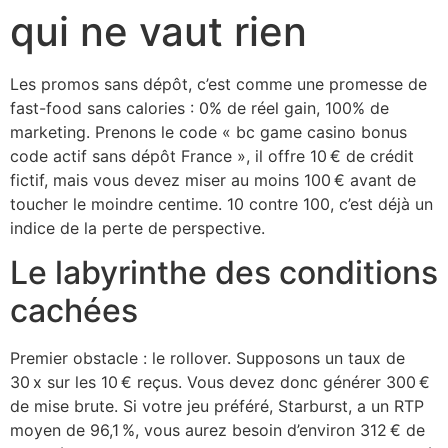
qui ne vaut rien
Les promos sans dépôt, c’est comme une promesse de
fast-food sans calories : 0% de réel gain, 100% de
marketing. Prenons le code « bc game casino bonus
code actif sans dépôt France », il offre 10 € de crédit
fictif, mais vous devez miser au moins 100 € avant de
toucher le moindre centime. 10 contre 100, c’est déjà un
indice de la perte de perspective.
Le labyrinthe des conditions
cachées
Premier obstacle : le rollover. Supposons un taux de
30 x sur les 10 € reçus. Vous devez donc générer 300 €
de mise brute. Si votre jeu préféré, Starburst, a un RTP
moyen de 96,1 %, vous aurez besoin d’environ 312 € de